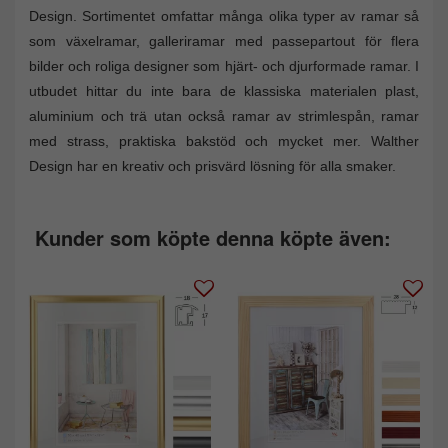
Design. Sortimentet omfattar många olika typer av ramar så
som växelramar, galleriramar med passepartout för flera
bilder och roliga designer som hjärt- och djurformade ramar. I
utbudet hittar du inte bara de klassiska materialen plast,
aluminium och trä utan också ramar av strimlespån, ramar
med strass, praktiska bakstöd och mycket mer. Walther
Design har en kreativ och prisvärd lösning för alla smaker.
Kunder som köpte denna köpte även: