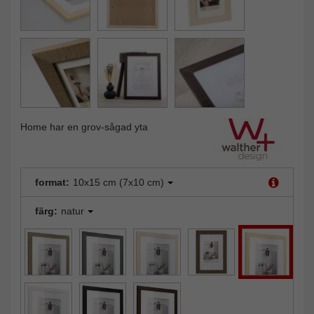
Home har en grov-sågad yta
format:
10x15 cm (7x10 cm)
färg:
natur