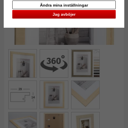
Ändra mina inställningar
Jag avböjer