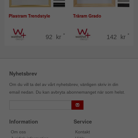
Plastram Trendstyle
Träram Grado
*
*
92 kr
142 kr
Nyhetsbrev
Om du vill ta del av vårt nyhetsbrev, vänligen skriv in din
email nedan. Du kan avbryta abonnemanget när som helst.
Information
Service
Om oss
Kontakt