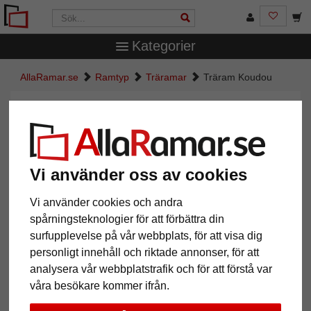
Kategorier
AllaRamar.se
Ramtyp
Träramar
Träram Koudou
Träram Koudou
Vi använder oss av cookies
Vi använder cookies och andra
spårningsteknologier för att förbättra din
surfupplevelse på vår webbplats, för att visa dig
personligt innehåll och riktade annonser, för att
analysera vår webbplatstrafik och för att förstå var
Tillbaka
Näst
våra besökare kommer ifrån.