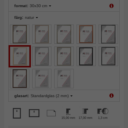
format:
30x30 cm
färg:
natur
glasart:
Standardglas (2 mm)
15,00 mm
17,00 mm
1,3 cm