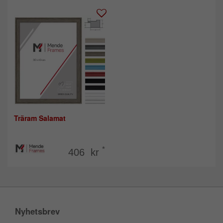
Träram Salamat
*
406 kr
Nyhetsbrev