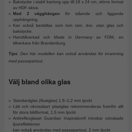
Bakstycke i stabil kartong upp till 18 x 24 cm, större format
av HDF-skiva.
Med 2 vägghängen
för stående och liggande
upphängning.
Kan också beställas som tom ram, dvs. utan glas och
bakstycke.
Handtillverkad och
Made in Germany
av FDM, en
tillverkare från Brandenburg.
Tips
:
Den här modellen kan också användas för inramning
med passepartout.
Välj bland olika glas
Standardglas (floatglas) 1,9–2,2 mm tjockt
Lätt och okrossbart plastglas rekommenderas framför allt
för stora bildformat, 1,5 mm tjockt
Antireflexglaset Guardian Inspiration® minskar oönskade
ljusreflektioner
kan också användas med passepartout, 2 mm tjockt