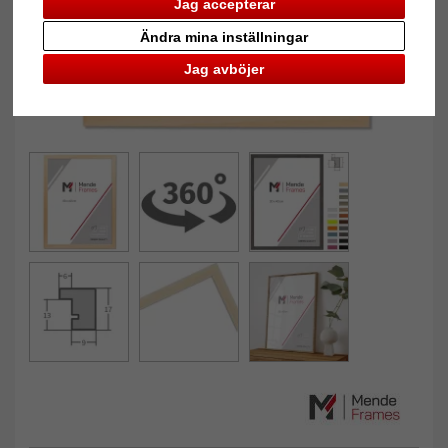
Jag accepterar
Ändra mina inställningar
Jag avböjer