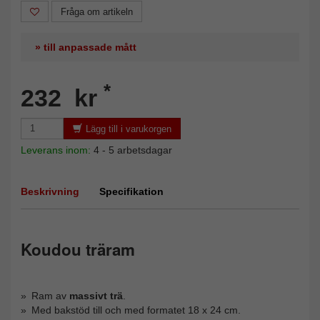
Fråga om artikeln
» till anpassade mått
*
232 kr
Lägg till i varukorgen
Leverans inom:
4 - 5 arbetsdagar
Beskrivning
Specifikation
Koudou träram
Ram av
massivt trä
.
Med bakstöd till och med formatet 18 x 24 cm.