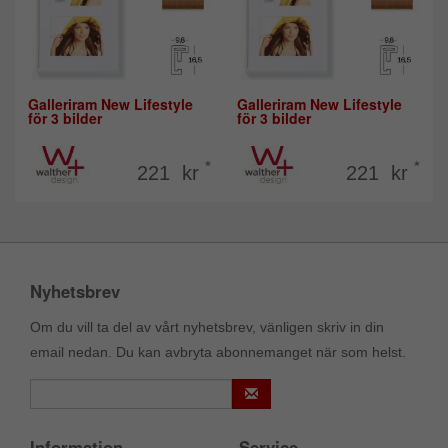
Galleriram New Lifestyle
Galleriram New Lifestyle
för 3 bilder
för 3 bilder
*
*
221 kr
221 kr
Nyhetsbrev
Om du vill ta del av vårt nyhetsbrev, vänligen skriv in din
email nedan. Du kan avbryta abonnemanget när som helst.
Information
Service