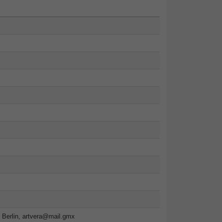
 Berlin,
artvera@mail.gmx