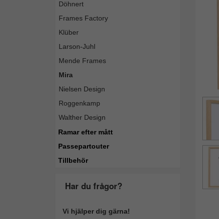
Döhnert
Frames Factory
Klüber
Larson-Juhl
Mende Frames
Mira
Nielsen Design
Roggenkamp
Walther Design
Ramar efter mått
Passepartouter
Tillbehör
Har du frågor?
Vi hjälper dig gärna!