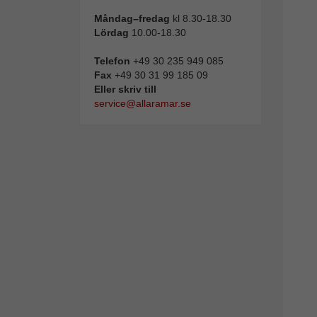
Måndag–fredag
kl 8.30-18.30
Lördag
10.00-18.30
Telefon
+49 30 235 949 085
Fax
+49 30 31 99 185 09
Eller skriv till
service@allaramar.se