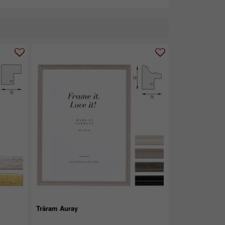
Träram Auray