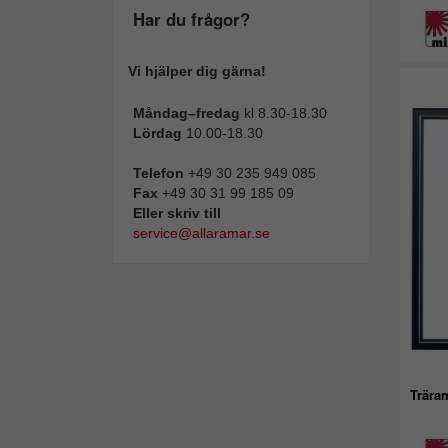
Har du frågor?
Vi hjälper dig gärna!
Måndag–fredag
kl 8.30-18.30
Lördag
10.00-18.30
Telefon
+49 30 235 949 085
Fax
+49 30 31 99 185 09
Eller skriv till
service@allaramar.se
Trära