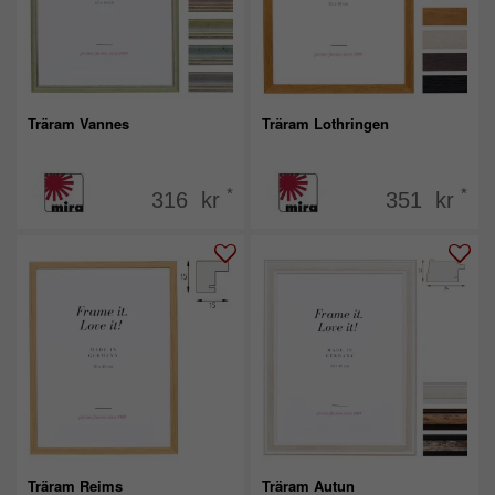
Träram Vannes
Träram Lothringen
*
*
316 kr
351 kr
Träram Reims
Träram Autun