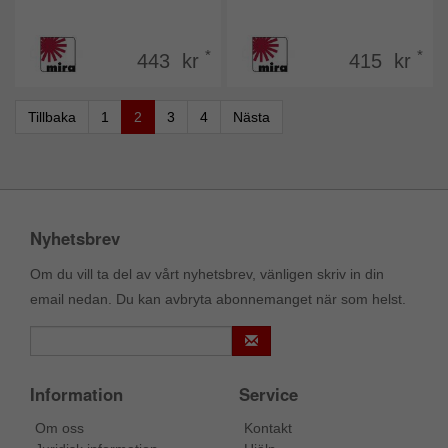
*
*
443 kr
415 kr
Tillbaka
1
2
3
4
Nästa
Nyhetsbrev
Om du vill ta del av vårt nyhetsbrev, vänligen skriv in din
email nedan. Du kan avbryta abonnemanget när som helst.
Information
Service
Om oss
Kontakt