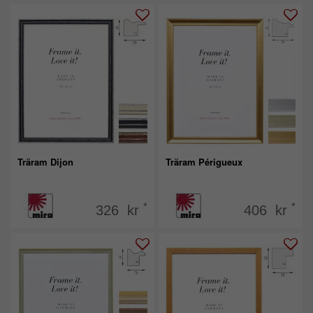
Träram Dijon
Träram Périgueux
*
*
326 kr
406 kr