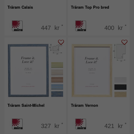
Träram Calais
Träram Top Pro bred
*
*
447 kr
400 kr
Träram Saint-Michel
Träram Vernon
*
*
327 kr
421 kr