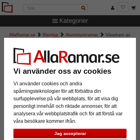
Kategorier
AllaRamar.se
Ramtyp
Aluminiumramar
Växelram av
aluminium serie 916
Växelram av aluminium serie 916
Vi använder oss av cookies
Vi använder cookies och andra
spårningsteknologier för att förbättra din
surfupplevelse på vår webbplats, för att visa dig
personligt innehåll och riktade annonser, för att
analysera vår webbplatstrafik och för att förstå var
våra besökare kommer ifrån.
Tillbaka
Näst
Jag accepterar