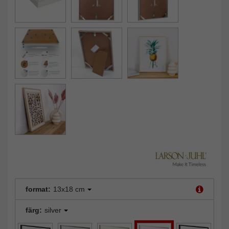
format:
13x18 cm
färg:
silver