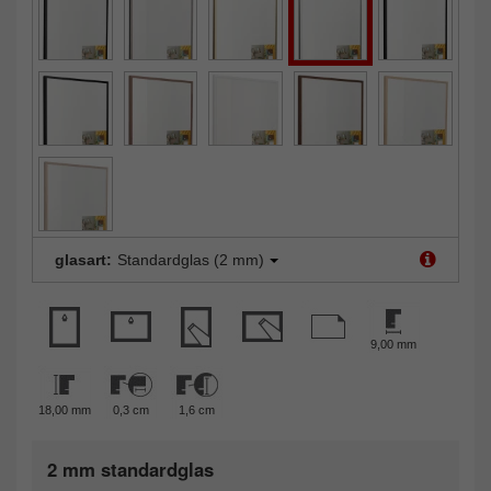
glasart:
Standardglas (2 mm)
9,00 mm
18,00 mm
0,3 cm
1,6 cm
2 mm standardglas