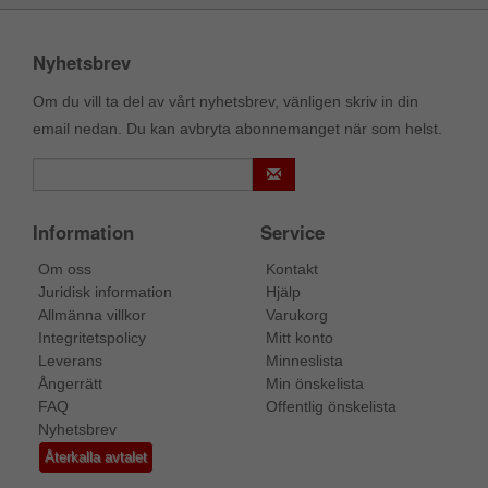
Nyhetsbrev
Om du vill ta del av vårt nyhetsbrev, vänligen skriv in din
email nedan. Du kan avbryta abonnemanget när som helst.
Information
Service
Om oss
Kontakt
Juridisk information
Hjälp
Allmänna villkor
Varukorg
Integritetspolicy
Mitt konto
Leverans
Minneslista
Ångerrätt
Min önskelista
FAQ
Offentlig önskelista
Nyhetsbrev
Återkalla avtalet