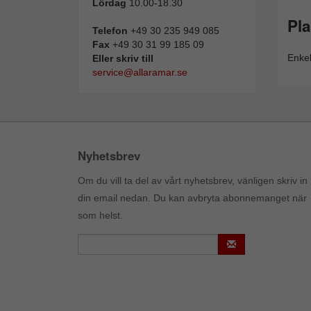
Lördag
10.00-18.30
Pl
Telefon
+49 30 235 949 085
Fax
+49 30 31 99 185 09
Enkel
Eller skriv till
service@allaramar.se
Nyhetsbrev
Om du vill ta del av vårt nyhetsbrev, vänligen skriv in
din email nedan. Du kan avbryta abonnemanget när
som helst.