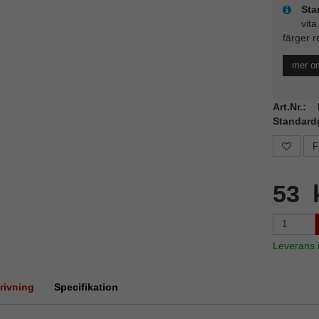
Sta
vita
färger r
mer o
Art.Nr.
Standard
F
53 
Leverans
rivning
Specifikation