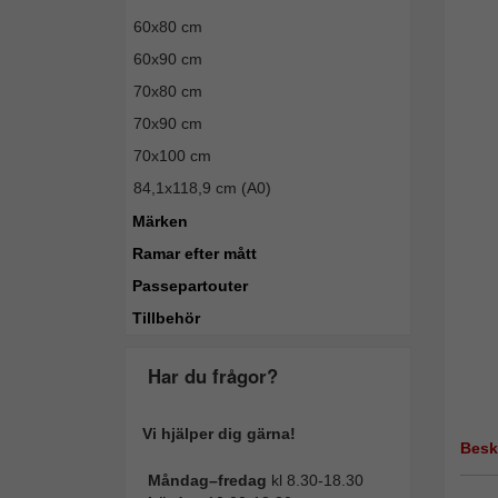
60x80 cm
60x90 cm
70x80 cm
70x90 cm
70x100 cm
84,1x118,9 cm (A0)
Märken
Ramar efter mått
Passepartouter
Tillbehör
Har du frågor?
Vi hjälper dig gärna!
Besk
Måndag–fredag
kl 8.30-18.30