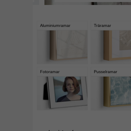
Aluminiumramar
Träramar
Fotoramar
Pusselramar