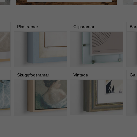
Plastramar
Clipsramar
Bar
Skuggfogsramar
Vintage
Gal