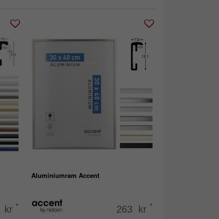
Aluminiumram Accent
*
*
 kr
263 kr