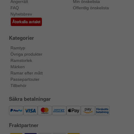
Ångerrätt
Min önskelista
FAQ
Offentlig önskelista
Nyhetsbrev
Återkalla avtalet
Kategorier
Ramtyp
Övriga produkter
Ramstorlek
Märken
Ramar efter mått
Passepartouter
Tillbehör
Säkra betalningar
Fraktpartner