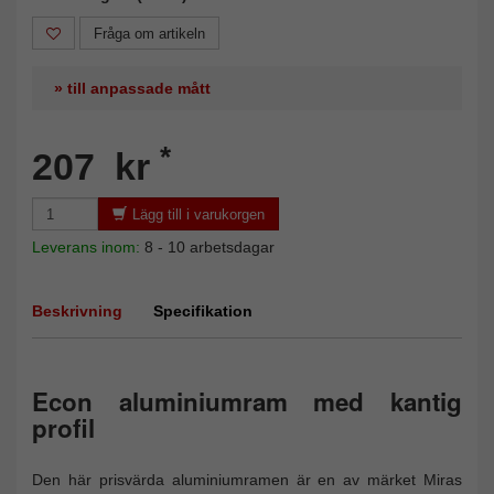
Fråga om artikeln
» till anpassade mått
*
207 kr
Lägg till i varukorgen
Leverans inom:
8 - 10 arbetsdagar
Beskrivning
Specifikation
Econ aluminiumram med kantig
profil
Den här prisvärda aluminiumramen är en av märket Miras