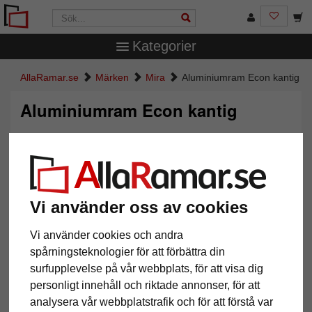
Kategorier
AllaRamar.se
Märken
Mira
Aluminiumram Econ kantig
Aluminiumram Econ kantig
Vi använder oss av cookies
Vi använder cookies och andra
spårningsteknologier för att förbättra din
surfupplevelse på vår webbplats, för att visa dig
Tillbaka
Näst
personligt innehåll och riktade annonser, för att
analysera vår webbplatstrafik och för att förstå var