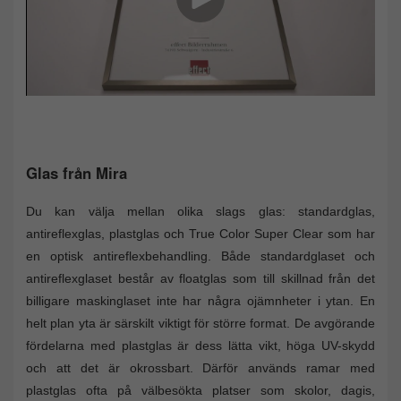
Glas från Mira
Du kan välja mellan olika slags glas: standardglas,
antireflexglas, plastglas och True Color Super Clear som har
en optisk antireflexbehandling. Både standardglaset och
antireflexglaset består av floatglas som till skillnad från det
billigare maskinglaset inte har några ojämnheter i ytan. En
helt plan yta är särskilt viktigt för större format. De avgörande
fördelarna med plastglas är dess lätta vikt, höga UV-skydd
och att det är okrossbart. Därför används ramar med
plastglas ofta på välbesökta platser som skolor, dagis,