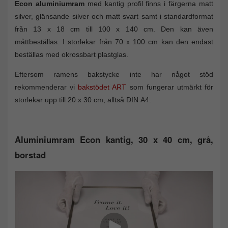
Econ aluminiumram
med kantig profil finns i färgerna matt
silver, glänsande silver och matt svart samt i standardformat
från 13 x 18 cm till 100 x 140 cm. Den kan även
måttbeställas. I storlekar från 70 x 100 cm kan den endast
beställas med okrossbart plastglas.
Eftersom ramens bakstycke inte har något stöd
rekommenderar vi
bakstödet ART
som fungerar utmärkt för
storlekar upp till 20 x 30 cm, alltså DIN A4.
Aluminiumram Econ kantig, 30 x 40 cm, grå,
borstad