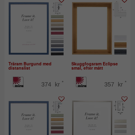
Träram Burgund med
Skuggfogsram Eclipse
distanslist
smal, efter mått
*
*
374 kr
357 kr