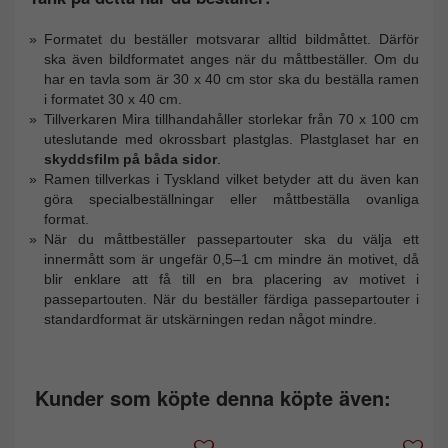
Formatet du beställer motsvarar alltid bildmåttet. Därför
ska även bildformatet anges när du måttbeställer. Om du
har en tavla som är 30 x 40 cm stor ska du beställa ramen
i formatet 30 x 40 cm.
Tillverkaren Mira tillhandahåller storlekar från 70 x 100 cm
uteslutande med okrossbart plastglas. Plastglaset har en
skyddsfilm på båda sidor
.
Ramen tillverkas i Tyskland vilket betyder att du även kan
göra specialbeställningar eller måttbeställa ovanliga
format.
När du måttbeställer passepartouter ska du välja ett
innermått som är ungefär 0,5–1 cm mindre än motivet, då
blir enklare att få till en bra placering av motivet i
passepartouten. När du beställer färdiga passepartouter i
standardformat är utskärningen redan något mindre.
Kunder som köpte denna köpte även: