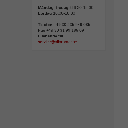
Måndag–fredag
kl 8.30-18.30
Lördag
10.00-18.30
Telefon
+49 30 235 949 085
Fax
+49 30 31 99 185 09
Eller skriv till
service@allaramar.se