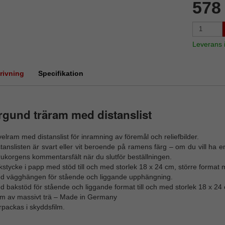
578
Leverans
rivning
Specifikation
gund träram med distanslist
elram med distanslist för inramning av föremål och reliefbilder.
tanslisten är svart eller vit beroende på ramens färg – om du vill ha
ukorgens kommentarsfält när du slutför beställningen.
stycke i papp med stöd till och med storlek 18 x 24 cm, större format
d vägghängen för stående och liggande upphängning.
 bakstöd för stående och liggande format till och med storlek 18 x 24
m av massivt trä – Made in Germany
packas i skyddsfilm.