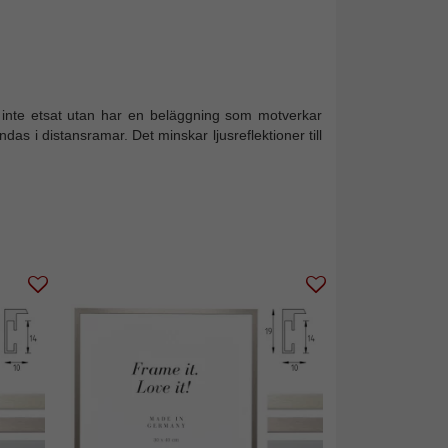
las inte etsat utan har en beläggning som motverkar
ndas i distansramar. Det minskar ljusreflektioner till