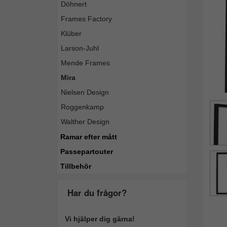
Döhnert
Frames Factory
Klüber
Larson-Juhl
Mende Frames
Mira
Nielsen Design
Roggenkamp
Walther Design
Ramar efter mått
Passepartouter
Tillbehör
Har du frågor?
Vi hjälper dig gärna!