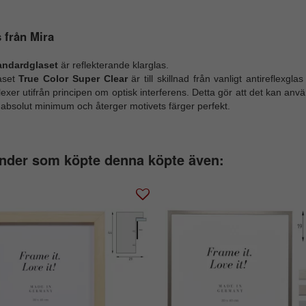
 från Mira
andardglaset
är reflekterande klarglas.
aset
True Color Super Clear
är till skillnad från vanligt antireflexg
lexer utifrån principen om optisk interferens. Detta gör att det kan anvä
 absolut minimum och återger motivets färger perfekt.
nder som köpte denna köpte även: