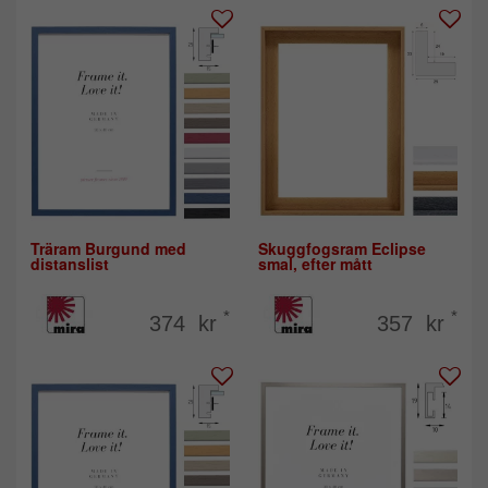
Träram Burgund med
Skuggfogsram Eclipse
distanslist
smal, efter mått
*
*
374 kr
357 kr