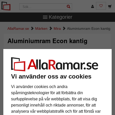
Kategorier
AllaRamar.se
Märken
Mira
Aluminiumram Econ kantig
Aluminiumram Econ kantig
Vi använder oss av cookies
Vi använder cookies och andra
spårningsteknologier för att förbättra din
surfupplevelse på vår webbplats, för att visa dig
Tillbaka
Näst
personligt innehåll och riktade annonser, för att
analysera vår webbplatstrafik och för att förstå var