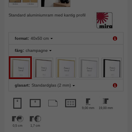
Standard aluminiumram med kantig profil
format:
40x50 cm
färg:
champagne
glasart:
Standardglas (2 mm)
9,00 mm
19,00 mm
0,5 cm
1,7 cm