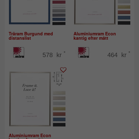
Träram Burgund med
Aluminiumram Econ
distanslist
kantig efter mått
*
*
578 kr
464 kr
Aluminiumram Econ