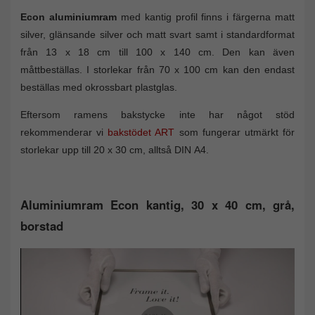
Econ aluminiumram
med kantig profil finns i färgerna matt
silver, glänsande silver och matt svart samt i standardformat
från 13 x 18 cm till 100 x 140 cm. Den kan även
måttbeställas. I storlekar från 70 x 100 cm kan den endast
beställas med okrossbart plastglas.
Eftersom ramens bakstycke inte har något stöd
rekommenderar vi
bakstödet ART
som fungerar utmärkt för
storlekar upp till 20 x 30 cm, alltså DIN A4.
Aluminiumram Econ kantig, 30 x 40 cm, grå,
borstad