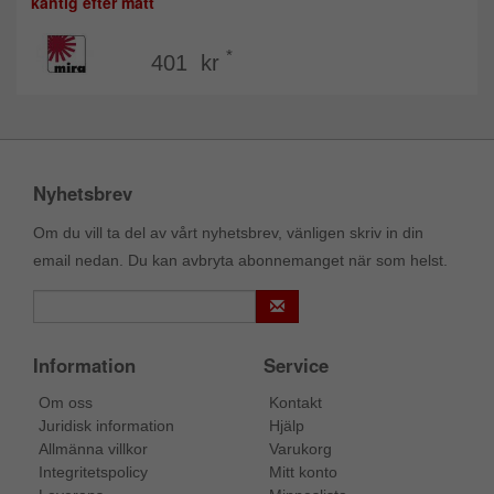
kantig efter mått
*
401 kr
Nyhetsbrev
Om du vill ta del av vårt nyhetsbrev, vänligen skriv in din
email nedan. Du kan avbryta abonnemanget när som helst.
Information
Service
Om oss
Kontakt
Juridisk information
Hjälp
Allmänna villkor
Varukorg
Integritetspolicy
Mitt konto