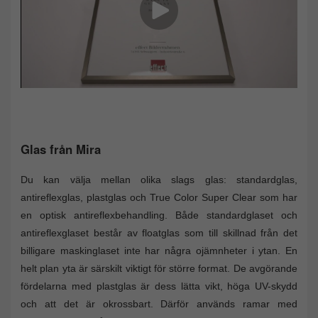
Glas från Mira
Du kan välja mellan olika slags glas: standardglas,
antireflexglas, plastglas och True Color Super Clear som har
en optisk antireflexbehandling. Både standardglaset och
antireflexglaset består av floatglas som till skillnad från det
billigare maskinglaset inte har några ojämnheter i ytan. En
helt plan yta är särskilt viktigt för större format. De avgörande
fördelarna med plastglas är dess lätta vikt, höga UV-skydd
och att det är okrossbart. Därför används ramar med