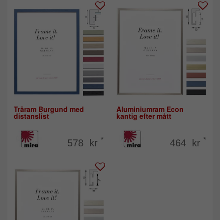
Träram Burgund med
Aluminiumram Econ
distanslist
kantig efter mått
*
*
578 kr
464 kr