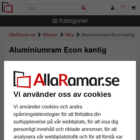
Kategorier
AllaRamar.se
Märken
Mira
Aluminiumram Econ kantig
Aluminiumram Econ kantig
Vi använder oss av cookies
Vi använder cookies och andra
spårningsteknologier för att förbättra din
surfupplevelse på vår webbplats, för att visa dig
Tillbaka
Näst
personligt innehåll och riktade annonser, för att
analysera vår webbplatstrafik och för att förstå var