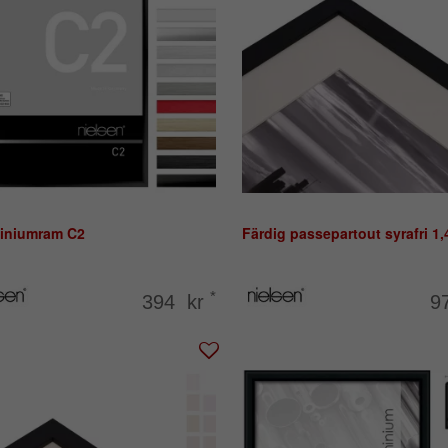
iniumram C2
Färdig passepartout syrafri 1
*
394 kr
9