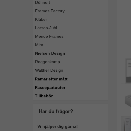
Döhnert
Frames Factory
Klüber
Larson-Juhl
Mende Frames
Mira
Nielsen Design
Roggenkamp
Walther Design
Ramar efter mått
Passepartouter
Tillbehör
Har du frågor?
Vi hjälper dig gärna!