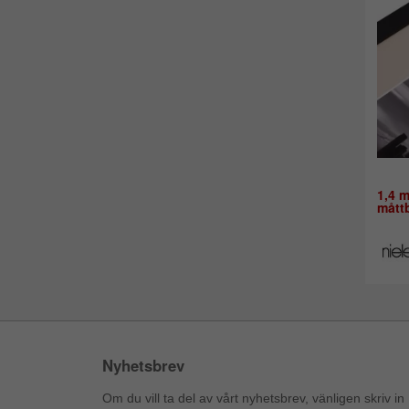
1,4 
måttb
Nyhetsbrev
Om du vill ta del av vårt nyhetsbrev, vänligen skriv in