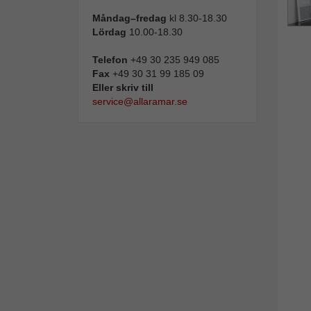
Måndag–fredag
kl 8.30-18.30
Lördag
10.00-18.30
Telefon
+49 30 235 949 085
Fax
+49 30 31 99 185 09
Eller skriv till
service@allaramar.se