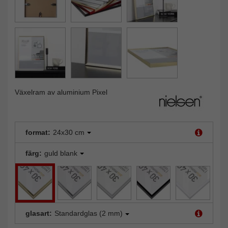
Växelram av aluminium Pixel
format:
24x30 cm
färg:
guld blank
glasart:
Standardglas (2 mm)