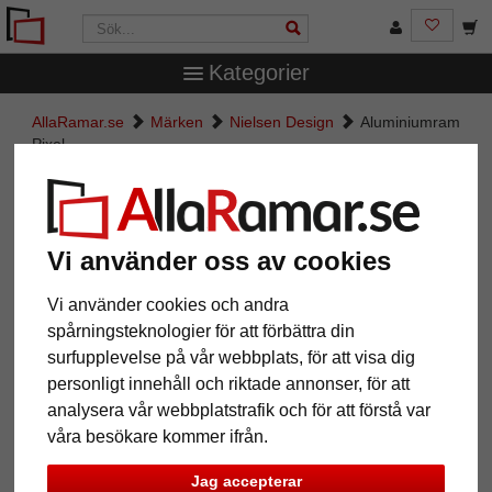
Kategorier
AllaRamar.se
Märken
Nielsen Design
Aluminiumram
Pixel
Aluminiumram Pixel
Vi använder oss av cookies
Vi använder cookies och andra
spårningsteknologier för att förbättra din
surfupplevelse på vår webbplats, för att visa dig
personligt innehåll och riktade annonser, för att
analysera vår webbplatstrafik och för att förstå var
våra besökare kommer ifrån.
Tillbaka
Näst
Jag accepterar