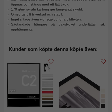
öppnas och stängs med ett lätt tryck.
170 g/m² syrafri kartong ger långvarigt skydd.
Omsorgsfullt tillverkad och stabil.
Inget slitage även vid regelbundna bildbyten.
Sågtandade hängare på bakstycket underlättar rak
upphängning.
Kunder som köpte denna köpte även: