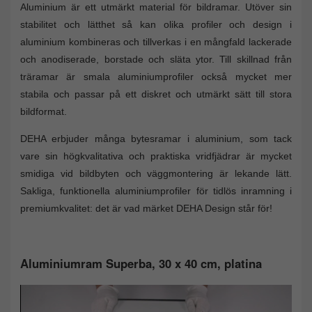
Aluminium är ett utmärkt material för bildramar. Utöver sin
stabilitet och lätthet så kan olika profiler och design i
aluminium kombineras och tillverkas i en mångfald lackerade
och anodiserade, borstade och släta ytor. Till skillnad från
träramar är smala aluminiumprofiler också mycket mer
stabila och passar på ett diskret och utmärkt sätt till stora
bildformat.
DEHA erbjuder många bytesramar i aluminium, som tack
vare sin högkvalitativa och praktiska vridfjädrar är mycket
smidiga vid bildbyten och väggmontering är lekande lätt.
Sakliga, funktionella aluminiumprofiler för tidlös inramning i
premiumkvalitet: det är vad märket DEHA Design står för!
Aluminiumram Superba, 30 x 40 cm, platina