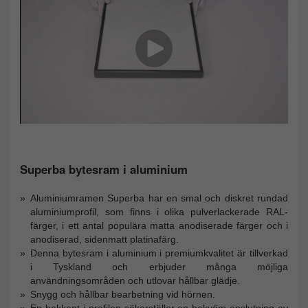
Superba bytesram i aluminium
Aluminiumramen Superba har en smal och diskret rundad
aluminiumprofil, som finns i olika pulverlackerade RAL-
färger, i ett antal populära matta anodiserade färger och i
anodiserad, sidenmatt platinafärg.
Denna bytesram i aluminium i premiumkvalitet är tillverkad
i Tyskland och erbjuder många möjliga
användningsområden och utlovar hållbar glädje.
Snygg och hållbar bearbetning vid hörnen.
En bakkant i profilen säkerställer en bekväm anslutning av