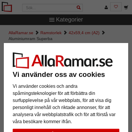
Kategorier
AllaRamar.se
Ramstorlek
42x59,4 cm (A2)
Aluminiumram Superba
Aluminiumram Superba
Vi använder oss av cookies
Vi använder cookies och andra
spårningsteknologier för att förbättra din
surfupplevelse på vår webbplats, för att visa dig
personligt innehåll och riktade annonser, för att
analysera vår webbplatstrafik och för att förstå var
våra besökare kommer ifrån.
Tillbaka
Näst