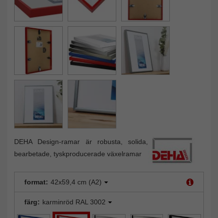
DEHA Design-ramar är robusta, solida,
bearbetade, tyskproducerade växelramar
format:
42x59,4 cm (A2)
färg:
karminröd RAL 3002