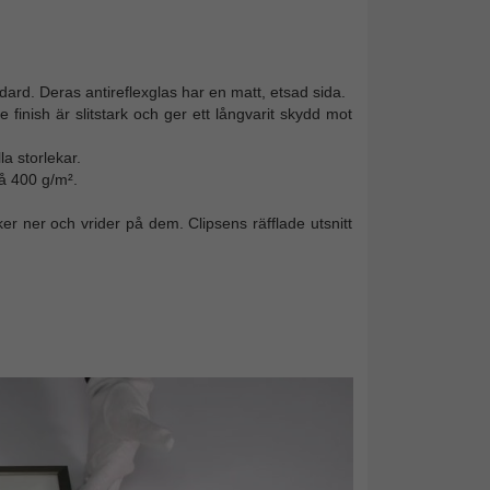
rd. Deras antireflexglas har en matt, etsad sida.
finish är slitstark och ger ett långvarit skydd mot
a storlekar.
å 400 g/m².
er ner och vrider på dem. Clipsens räfflade utsnitt