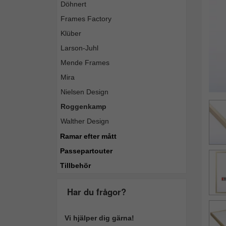
Döhnert
Frames Factory
Klüber
Larson-Juhl
Mende Frames
Mira
Nielsen Design
Roggenkamp
Walther Design
Ramar efter mått
Passepartouter
Tillbehör
Har du frågor?
Vi hjälper dig gärna!