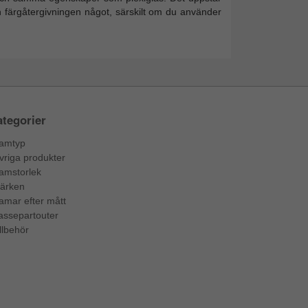
h färgåtergivningen något, särskilt om du använder
tegorier
amtyp
vriga produkter
amstorlek
ärken
amar efter mått
assepartouter
llbehör