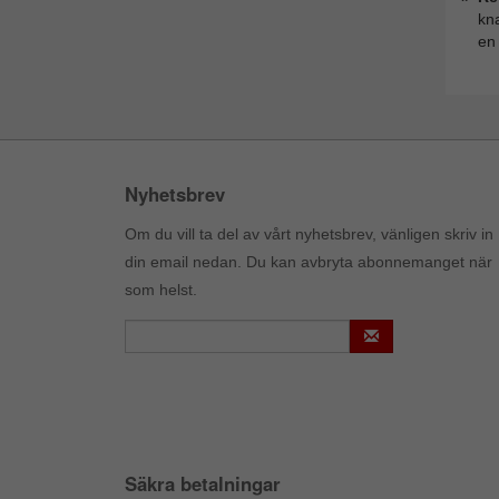
kna
en
Nyhetsbrev
Om du vill ta del av vårt nyhetsbrev, vänligen skriv in
din email nedan. Du kan avbryta abonnemanget när
som helst.
Säkra betalningar