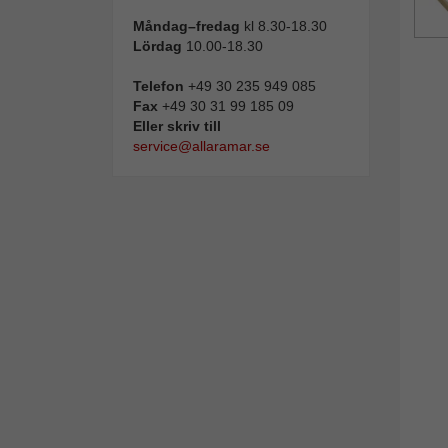
Måndag–fredag
kl 8.30-18.30
Lördag
10.00-18.30
Telefon
+49 30 235 949 085
Fax
+49 30 31 99 185 09
Eller skriv till
service@allaramar.se