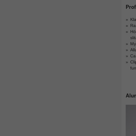
Pro
Kla
Ram
Hög
sli
Myc
Al
Ca
Cli
fu
Alum