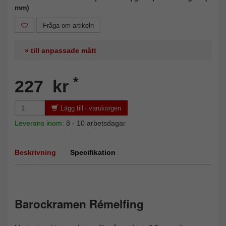
mm)
Fråga om artikeln
» till anpassade mått
*
227 kr
Lägg till i varukorgen
Leverans inom:
8 - 10 arbetsdagar
Beskrivning
Specifikation
Barockramen Rémelfing