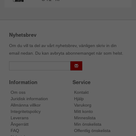
Nyhetsbrev
Om du vill ta del av vårt nyhetsbrev, vänligen skriv in din
email nedan. Du kan avbryta abonnemanget när som helst.
Information
Service
Om oss
Kontakt
Juridisk information
Hjälp
Allmänna villkor
Varukorg
Integritetspolicy
Mitt konto
Leverans
Minneslista
Ångerrätt
Min önskelista
FAQ
Offentlig önskelista