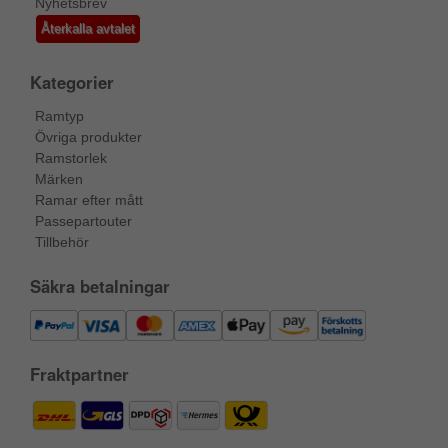
Nyhetsbrev
Återkalla avtalet
Kategorier
Ramtyp
Övriga produkter
Ramstorlek
Märken
Ramar efter mått
Passepartouter
Tillbehör
Säkra betalningar
Fraktpartner