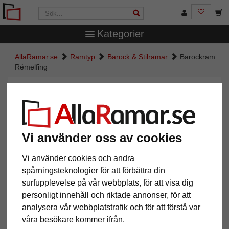
Kategorier
AllaRamar.se
Ramtyp
Barock & Stilramar
Barockram
Rémelfing
Barockram Rémelfing
Vi använder oss av cookies
Vi använder cookies och andra
spårningsteknologier för att förbättra din
surfupplevelse på vår webbplats, för att visa dig
personligt innehåll och riktade annonser, för att
analysera vår webbplatstrafik och för att förstå var
Tillbaka
Näst
våra besökare kommer ifrån.