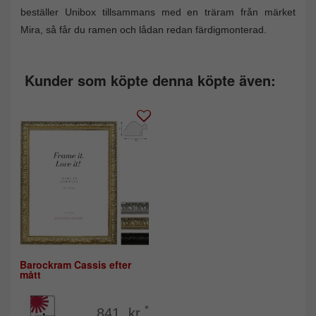
beställer Unibox tillsammans med en träram från märket
Mira, så får du ramen och lådan redan färdigmonterad.
Kunder som köpte denna köpte även:
Barockram Cassis efter
mått
*
841 kr