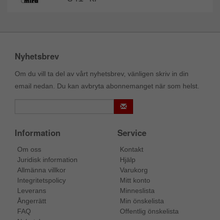
Nyhetsbrev
Om du vill ta del av vårt nyhetsbrev, vänligen skriv in din
email nedan. Du kan avbryta abonnemanget när som helst.
Information
Service
Om oss
Kontakt
Juridisk information
Hjälp
Allmänna villkor
Varukorg
Integritetspolicy
Mitt konto
Leverans
Minneslista
Ångerrätt
Min önskelista
FAQ
Offentlig önskelista