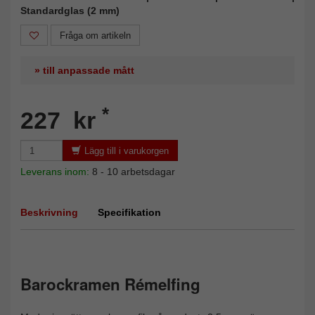
Standardglas (2 mm)
Fråga om artikeln
» till anpassade mått
*
227 kr
Lägg till i varukorgen
Leverans inom:
8 - 10 arbetsdagar
Beskrivning
Specifikation
Barockramen Rémelfing