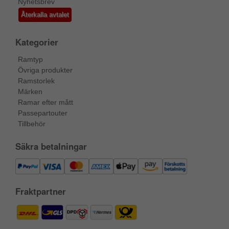
Nyhetsbrev
Återkalla avtalet
Kategorier
Ramtyp
Övriga produkter
Ramstorlek
Märken
Ramar efter mått
Passepartouter
Tillbehör
Säkra betalningar
Fraktpartner