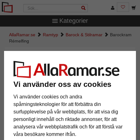
Kategorier
AllaRamar.se
Ramtyp
Barock & Stilramar
Barockram
Rémelfing
Barockram Rémelfing
Vi använder oss av cookies
Vi använder cookies och andra
spårningsteknologier för att förbättra din
surfupplevelse på vår webbplats, för att visa dig
personligt innehåll och riktade annonser, för att
analysera vår webbplatstrafik och för att förstå var
Tillbaka
Näst
våra besökare kommer ifrån.