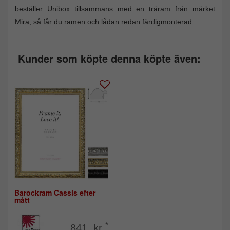
beställer Unibox tillsammans med en träram från märket
Mira, så får du ramen och lådan redan färdigmonterad.
Kunder som köpte denna köpte även:
Barockram Cassis efter
mått
*
841 kr