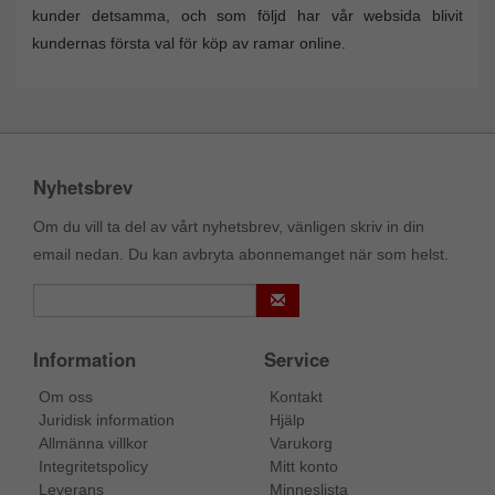
kunder detsamma, och som följd har vår websida blivit
kundernas första val för köp av ramar online.
Nyhetsbrev
Om du vill ta del av vårt nyhetsbrev, vänligen skriv in din
email nedan. Du kan avbryta abonnemanget när som helst.
Information
Service
Om oss
Kontakt
Juridisk information
Hjälp
Allmänna villkor
Varukorg
Integritetspolicy
Mitt konto
Leverans
Minneslista