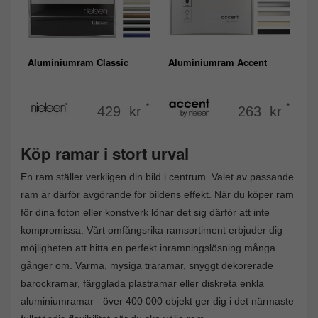
Aluminiumram Classic
Aluminiumram Accent
*
*
429 kr
263 kr
Köp ramar i stort urval
En ram ställer verkligen din bild i centrum. Valet av passande
ram är därför avgörande för bildens effekt. När du köper ram
för dina foton eller konstverk lönar det sig därför att inte
kompromissa. Vårt omfångsrika ramsortiment erbjuder dig
möjligheten att hitta en perfekt inramningslösning många
gånger om. Varma, mysiga träramar, snyggt dekorerade
barockramar, färgglada plastramar eller diskreta enkla
aluminiumramar - över 400 000 objekt ger dig i det närmaste