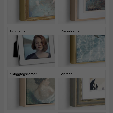
Fotoramar
Pusselramar
Skuggfogsramar
Vintage