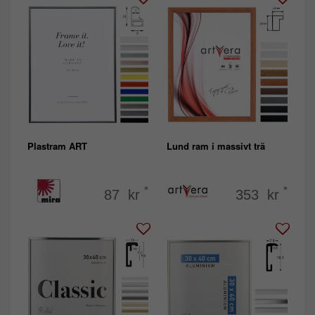
Plastram ART
Lund ram i massivt trä
*
*
87 kr
353 kr