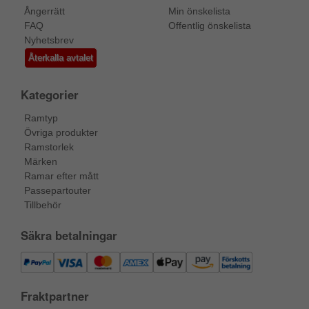
Ångerrätt
Min önskelista
FAQ
Offentlig önskelista
Nyhetsbrev
Återkalla avtalet
Kategorier
Ramtyp
Övriga produkter
Ramstorlek
Märken
Ramar efter mått
Passepartouter
Tillbehör
Säkra betalningar
Fraktpartner