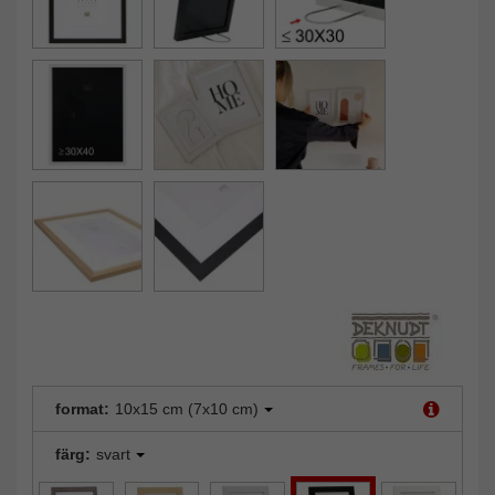
format:
10x15 cm (7x10 cm)
färg:
svart