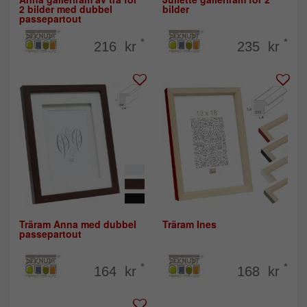
2 bilder med dubbel
bilder
passepartout
*
*
216 kr
235 kr
Träram Anna med dubbel
Träram Ines
passepartout
*
*
164 kr
168 kr