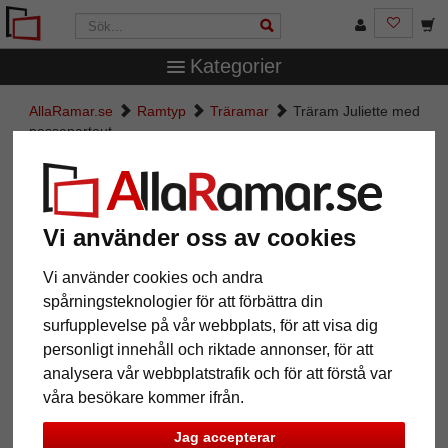
Kategorier
AllaRamar.se
Ramtyp
Träramar
Träram Juliette med
passepartout
Träram Juliette med passepartout
Vi använder oss av cookies
Vi använder cookies och andra
spårningsteknologier för att förbättra din
surfupplevelse på vår webbplats, för att visa dig
personligt innehåll och riktade annonser, för att
analysera vår webbplatstrafik och för att förstå var
våra besökare kommer ifrån.
Tillbaka
Näst
Jag accepterar