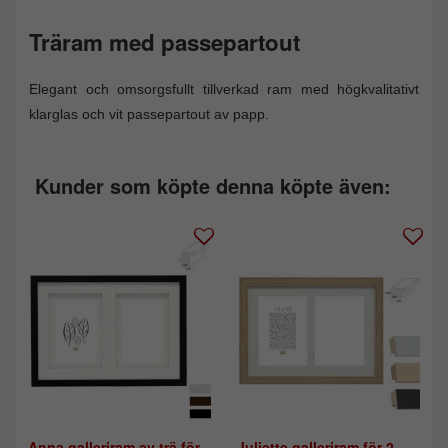
Träram med passepartout
Elegant och omsorgsfullt tillverkad ram med högkvalitativt
klarglas och vit passepartout av papp.
Kunder som köpte denna köpte även:
Anna galleriram av trä för
Juliette galleriram för 2