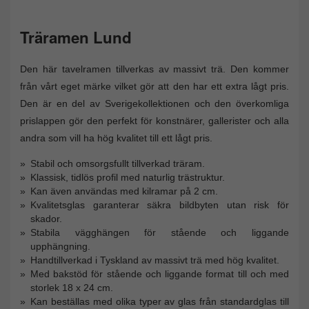
Träramen Lund
Den här tavelramen tillverkas av massivt trä. Den kommer
från vårt eget märke vilket gör att den har ett extra lågt pris.
Den är en del av Sverigekollektionen och den överkomliga
prislappen gör den perfekt för konstnärer, gallerister och alla
andra som vill ha hög kvalitet till ett lågt pris.
Stabil och omsorgsfullt tillverkad träram.
Klassisk, tidlös profil med naturlig trästruktur.
Kan även användas med kilramar på 2 cm.
Kvalitetsglas garanterar säkra bildbyten utan risk för
skador.
Stabila vägghängen för stående och liggande
upphängning.
Handtillverkad i Tyskland av massivt trä med hög kvalitet.
Med bakstöd för stående och liggande format till och med
storlek 18 x 24 cm.
Kan beställas med olika typer av glas från standardglas till