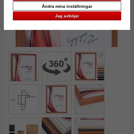
Ändra mina inställningar
Jag avböjer