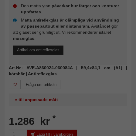
Den matta ytan
påverkar hur färger och konturer
uppfattas
.
Matta antireflexglas är
olämpliga vid användning
av passepartout eller distansram
. Avståndet gör
att glaset ser grumligt ut. Vi rekommenderar istället
museiglas
.
Artikel om antireflexglas
Art.Nr.: AVE-A860024-060084A | 59,4x84,1 cm (A1) |
körsbär | Antireflexglas
Fråga om artikeln
» till anpassade mått
*
1.286 kr
Lägg till i varukorgen