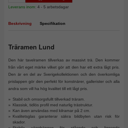
Leverans inom:
4 - 5 arbetsdagar
Beskrivning
Specifikation
Träramen Lund
Den här tavelramen tillverkas av massivt trä. Den kommer
från vårt eget märke vilket gör att den har ett extra lågt pris.
Den är en del av Sverigekollektionen och den överkomliga
prislappen gör den perfekt för konstnärer, gallerister och alla
andra som vill ha hög kvalitet till ett lågt pris.
Stabil och omsorgsfullt tillverkad träram.
Klassisk, tidlös profil med naturlig trästruktur.
Kan även användas med kilramar på 2 cm.
Kvalitetsglas garanterar säkra bildbyten utan risk för
skador.
Stabila vägghängen för stående och liggande