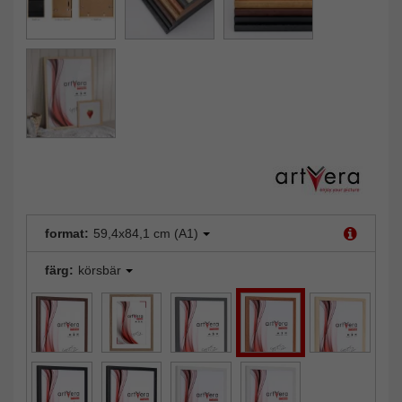
format:
59,4x84,1 cm (A1)
färg:
körsbär