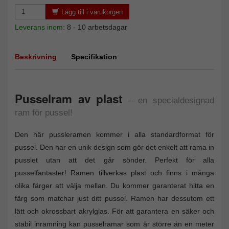
Lägg till i varukorgen
Leverans inom:
8 - 10 arbetsdagar
Beskrivning
Specifikation
Pusselram av plast
– en specialdesignad
ram för pussel!
Den här pussleramen kommer i alla standardformat för
pussel. Den har en unik design som gör det enkelt att rama in
pusslet utan att det går sönder. Perfekt för alla
pusselfantaster! Ramen tillverkas plast och finns i många
olika färger att välja mellan. Du kommer garanterat hitta en
färg som matchar just ditt pussel. Ramen har dessutom ett
lätt och okrossbart akrylglas. För att garantera en säker och
stabil inramning kan pusselramar som är större än en meter