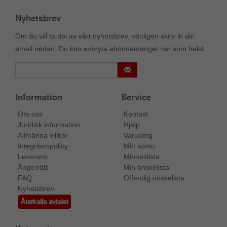
Nyhetsbrev
Om du vill ta del av vårt nyhetsbrev, vänligen skriv in din
email nedan. Du kan avbryta abonnemanget när som helst.
Information
Service
Om oss
Kontakt
Juridisk information
Hjälp
Allmänna villkor
Varukorg
Integritetspolicy
Mitt konto
Leverans
Minneslista
Ångerrätt
Min önskelista
FAQ
Offentlig önskelista
Nyhetsbrev
Återkalla avtalet