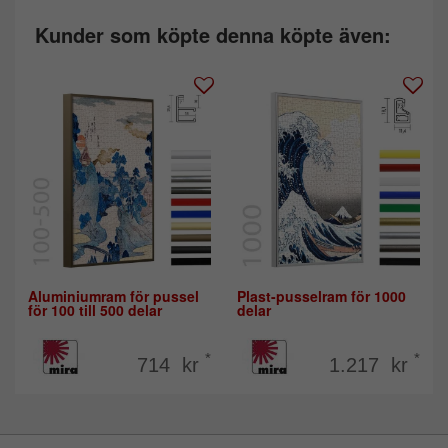
Kunder som köpte denna köpte även:
Aluminiumram för pussel
Plast-pusselram för 1000
för 100 till 500 delar
delar
*
*
714 kr
1.217 kr