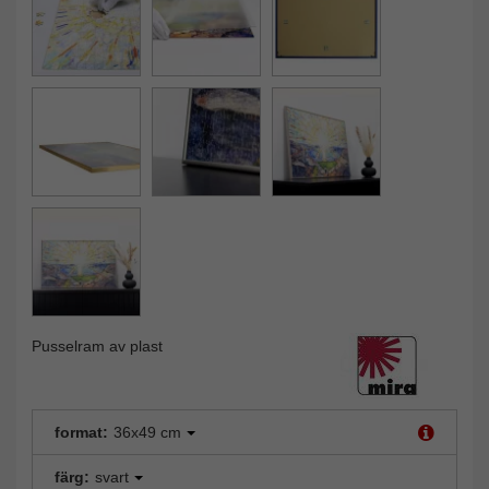
Pusselram av plast
format:
36x49 cm
färg:
svart