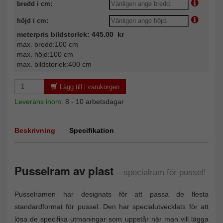
bredd i cm:
höjd i cm:
meterpris bildstorlek: 445.00 kr
max. bredd:100 cm
max. höjd:100 cm
max. bildstorlek:400 cm
Lägg till i varukorgen
Leverans inom:
8 - 10 arbetsdagar
Beskrivning
Specifikation
Pusselram av plast
– specialram för pussel!
Pusselramen har designats för att passa de flesta
standardformat för pussel. Den har specialutvecklats för att
lösa de specifika utmaningar som uppstår när man vill lägga