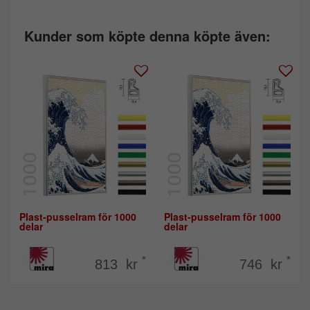
Kunder som köpte denna köpte även:
Plast-pusselram för 1000
Plast-pusselram för 1000
delar
delar
*
*
813 kr
746 kr