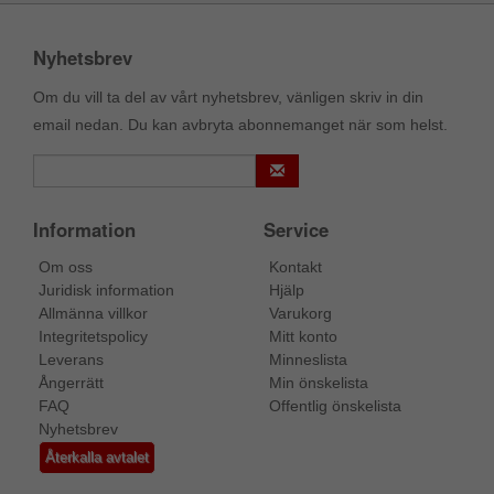
Nyhetsbrev
Om du vill ta del av vårt nyhetsbrev, vänligen skriv in din
email nedan. Du kan avbryta abonnemanget när som helst.
Information
Service
Om oss
Kontakt
Juridisk information
Hjälp
Allmänna villkor
Varukorg
Integritetspolicy
Mitt konto
Leverans
Minneslista
Ångerrätt
Min önskelista
FAQ
Offentlig önskelista
Nyhetsbrev
Återkalla avtalet