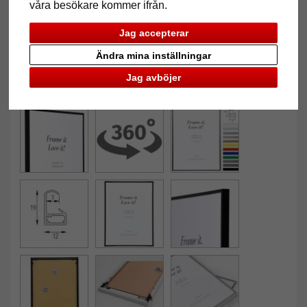
våra besökare kommer ifrån.
Jag accepterar
Ändra mina inställningar
Jag avböjer