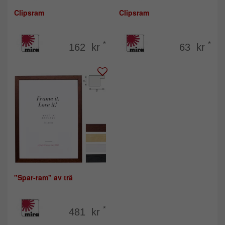
Clipsram
Clipsram
*
*
162 kr
63 kr
"Spar-ram" av trä
*
481 kr