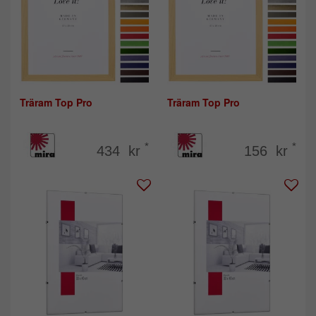
Träram Top Pro
Träram Top Pro
*
*
434 kr
156 kr