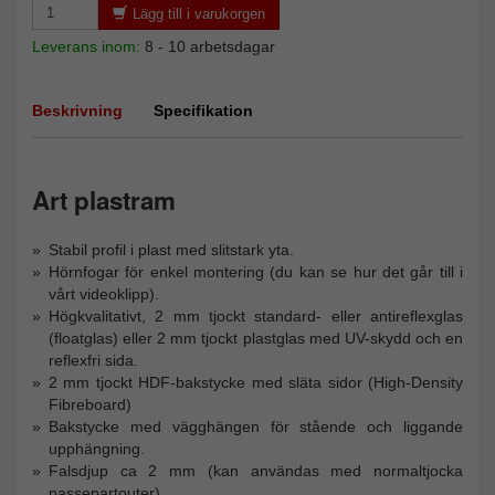
Lägg till i varukorgen
Leverans inom:
8 - 10 arbetsdagar
Beskrivning
Specifikation
Art plastram
Stabil profil i plast med slitstark yta.
Hörnfogar för enkel montering (du kan se hur det går till i
vårt videoklipp).
Högkvalitativt, 2 mm tjockt standard- eller antireflexglas
(floatglas) eller 2 mm tjockt plastglas med UV-skydd och en
reflexfri sida.
2 mm tjockt HDF-bakstycke med släta sidor (High-Density
Fibreboard)
Bakstycke med vägghängen för stående och liggande
upphängning.
Falsdjup ca 2 mm (kan användas med normaltjocka
passepartouter)