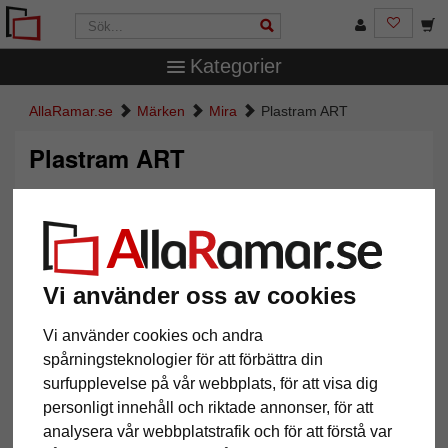
Kategorier
AllaRamar.se
Märken
Mira
Plastram ART
Plastram ART
Vi använder oss av cookies
Vi använder cookies och andra
spårningsteknologier för att förbättra din
surfupplevelse på vår webbplats, för att visa dig
Tillbaka
Näst
personligt innehåll och riktade annonser, för att
analysera vår webbplatstrafik och för att förstå var