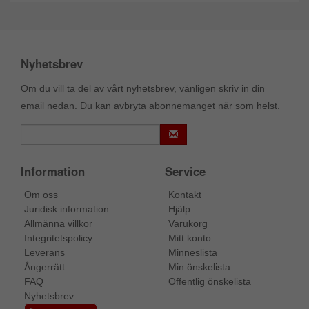
Nyhetsbrev
Om du vill ta del av vårt nyhetsbrev, vänligen skriv in din
email nedan. Du kan avbryta abonnemanget när som helst.
Information
Service
Om oss
Kontakt
Juridisk information
Hjälp
Allmänna villkor
Varukorg
Integritetspolicy
Mitt konto
Leverans
Minneslista
Ångerrätt
Min önskelista
FAQ
Offentlig önskelista
Nyhetsbrev