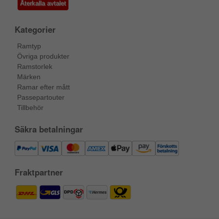
Återkalla avtalet
Kategorier
Ramtyp
Övriga produkter
Ramstorlek
Märken
Ramar efter mått
Passepartouter
Tillbehör
Säkra betalningar
Fraktpartner