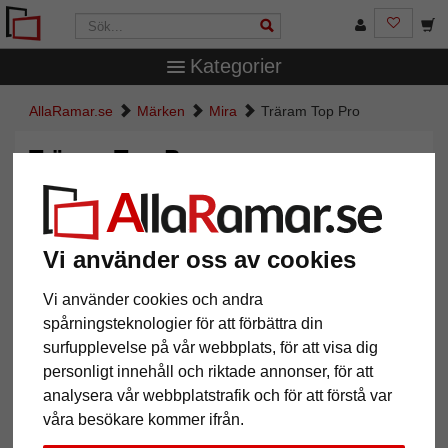
Kategorier
AllaRamar.se
Märken
Mira
Träram Top Pro
Träram Top Pro
Vi använder oss av cookies
Vi använder cookies och andra
spårningsteknologier för att förbättra din
surfupplevelse på vår webbplats, för att visa dig
personligt innehåll och riktade annonser, för att
analysera vår webbplatstrafik och för att förstå var
Tillbaka
Näst
våra besökare kommer ifrån.