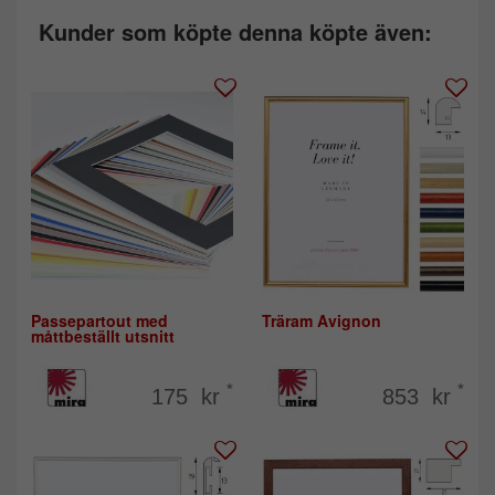
Kunder som köpte denna köpte även:
Passepartout med
Träram Avignon
måttbeställt utsnitt
*
*
175 kr
853 kr