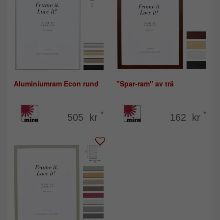
Aluminiumram Econ rund
"Spar-ram" av trä
*
*
505 kr
162 kr