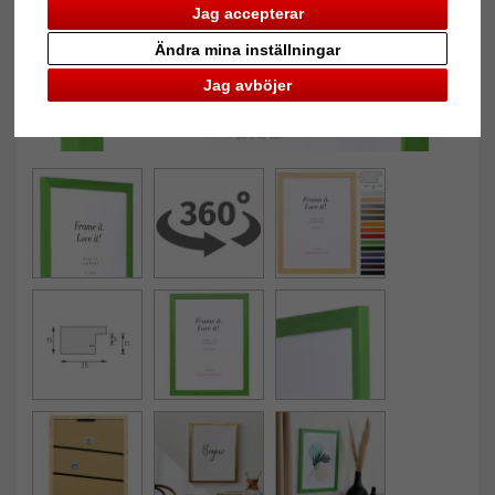
Jag accepterar
Ändra mina inställningar
Jag avböjer