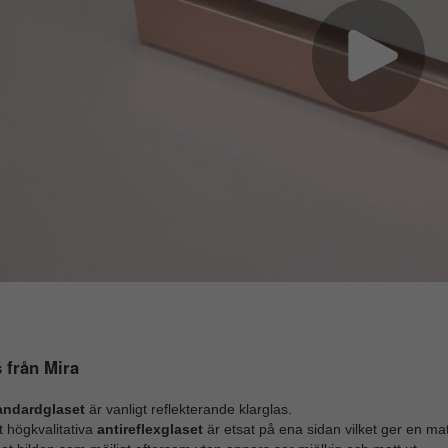
 från Mira
andardglaset
är vanligt reflekterande klarglas.
 högkvalitativa
antireflexglaset
är etsat på ena sidan vilket ger en mat