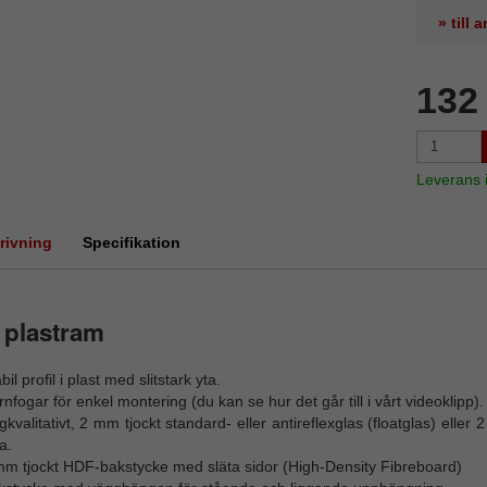
» till
132
Leverans
rivning
Specifikation
 plastram
bil profil i plast med slitstark yta.
nfogar för enkel montering (du kan se hur det går till i vårt videoklipp).
kvalitativt, 2 mm tjockt standard- eller antireflexglas (floatglas) elle
a.
mm tjockt HDF-bakstycke med släta sidor (High-Density Fibreboard)