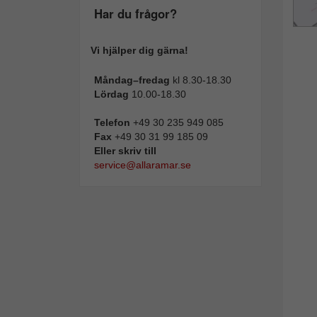
Har du frågor?
Vi hjälper dig gärna!
Måndag–fredag
kl 8.30-18.30
Lördag
10.00-18.30
Telefon
+49 30 235 949 085
Fax
+49 30 31 99 185 09
Eller skriv till
service@allaramar.se