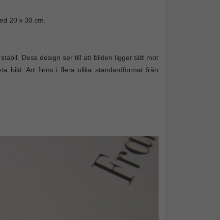
med 20 x 30 cm.
bil. Dess design ser till att bilden ligger tätt mot
bild. Art finns i flera olika standardformat från