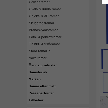
Collageramar
Ovala & runda ramar
Objekt- & 3D-ramar
Skuggfogsramar
Brandskyddsramar
Foto- & porträttramar
T-Shirt- & trikåramar
Stora ramar XL
Växelramar
Övriga produkter
Ramstorlek
Märken
Ramar efter mått
Passepartouter
Tillbehör