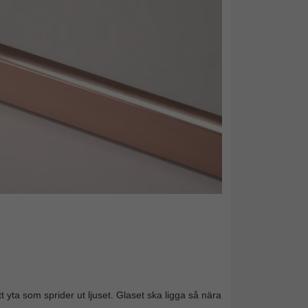
t yta som sprider ut ljuset. Glaset ska ligga så nära