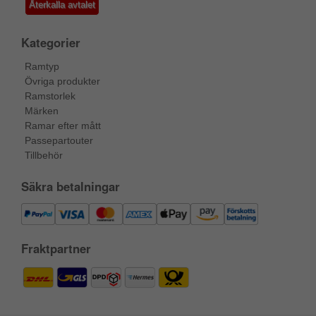
Återkalla avtalet
Kategorier
Ramtyp
Övriga produkter
Ramstorlek
Märken
Ramar efter mått
Passepartouter
Tillbehör
Säkra betalningar
Fraktpartner