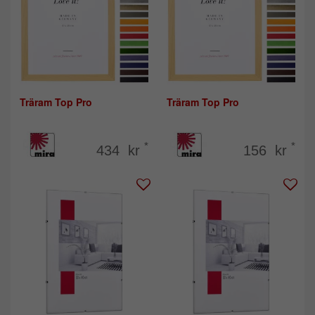
Träram Top Pro
Träram Top Pro
*
*
434 kr
156 kr