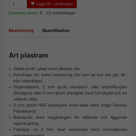
Lägg till i varukorgen
Leverans inom:
8 - 10 arbetsdagar
Beskrivning
Specifikation
Art plastram
Stabil profil i plast med slitstark yta.
Hörnfogar för enkel montering (du kan se hur det går till i
vårt videoklipp).
Högkvalitativt, 2 mm tjockt standard- eller antireflexglas
(floatglas) eller 2 mm tjockt plastglas med UV-skydd och en
reflexfri sida.
2 mm tjockt HDF-bakstycke med släta sidor (High-Density
Fibreboard)
Bakstycke med vägghängen för stående och liggande
upphängning.
Falsdjup ca 2 mm (kan användas med normaltjocka
passepartouter)