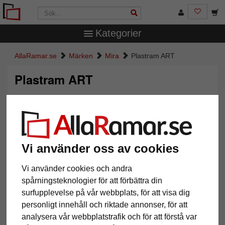
Kategorier
AllaRamar.se
Märken
Mira
Plastram ART
Plastram ART
Vi använder oss av cookies
Vi använder cookies och andra
spårningsteknologier för att förbättra din
surfupplevelse på vår webbplats, för att visa dig
Tillbaka
Näst
personligt innehåll och riktade annonser, för att
analysera vår webbplatstrafik och för att förstå var