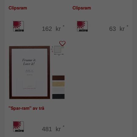
Clipsram
Clipsram
*
*
162 kr
63 kr
"Spar-ram" av trä
*
481 kr