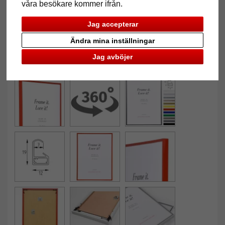
våra besökare kommer ifrån.
Jag accepterar
Ändra mina inställningar
Jag avböjer