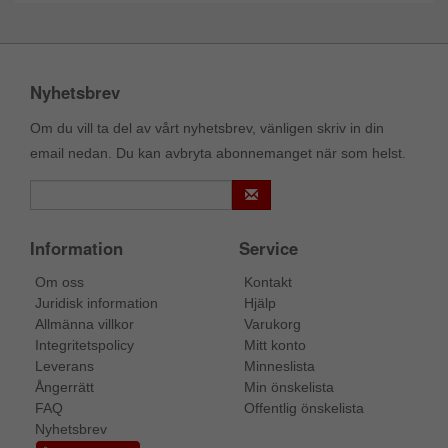
Nyhetsbrev
Om du vill ta del av vårt nyhetsbrev, vänligen skriv in din
email nedan. Du kan avbryta abonnemanget när som helst.
Information
Service
Om oss
Kontakt
Juridisk information
Hjälp
Allmänna villkor
Varukorg
Integritetspolicy
Mitt konto
Leverans
Minneslista
Ångerrätt
Min önskelista
FAQ
Offentlig önskelista
Nyhetsbrev