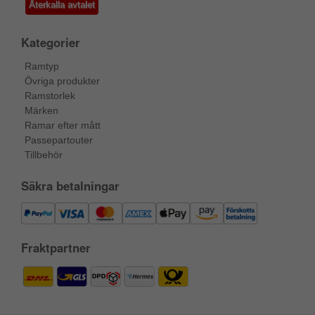
Återkalla avtalet
Kategorier
Ramtyp
Övriga produkter
Ramstorlek
Märken
Ramar efter mått
Passepartouter
Tillbehör
Säkra betalningar
Fraktpartner