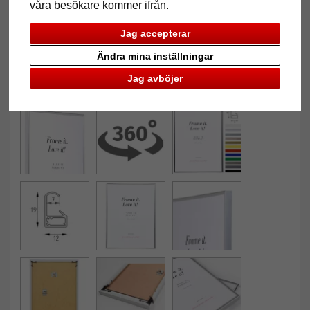
våra besökare kommer ifrån.
Jag accepterar
Ändra mina inställningar
Jag avböjer