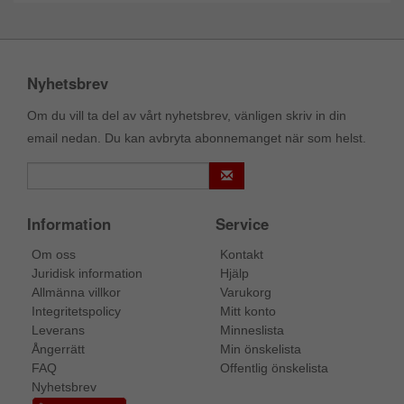
Nyhetsbrev
Om du vill ta del av vårt nyhetsbrev, vänligen skriv in din
email nedan. Du kan avbryta abonnemanget när som helst.
Information
Service
Om oss
Kontakt
Juridisk information
Hjälp
Allmänna villkor
Varukorg
Integritetspolicy
Mitt konto
Leverans
Minneslista
Ångerrätt
Min önskelista
FAQ
Offentlig önskelista
Nyhetsbrev