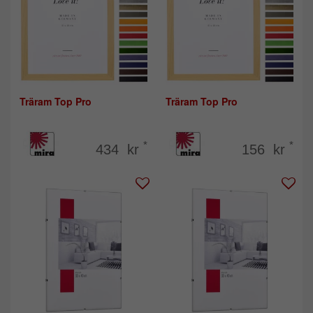
Träram Top Pro
Träram Top Pro
*
*
434 kr
156 kr