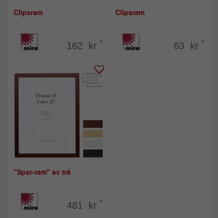
Clipsram
Clipsram
*
*
162 kr
63 kr
"Spar-ram" av trä
*
481 kr