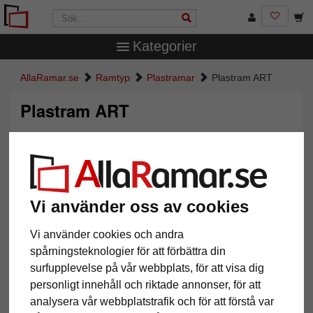
Kategorier
AllaRamar.se
Ramtyp
Plastramar
Plastram ART
Plastram ART
Vi använder oss av cookies
Vi använder cookies och andra
spårningsteknologier för att förbättra din
surfupplevelse på vår webbplats, för att visa dig
Tillbaka
Näst
personligt innehåll och riktade annonser, för att
analysera vår webbplatstrafik och för att förstå var