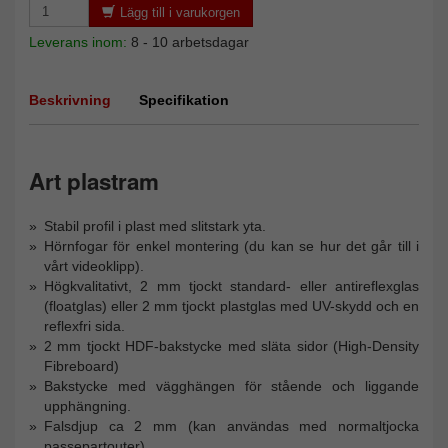
Lägg till i varukorgen
Leverans inom:
8 - 10 arbetsdagar
Beskrivning
Specifikation
Art plastram
Stabil profil i plast med slitstark yta.
Hörnfogar för enkel montering (du kan se hur det går till i
vårt videoklipp).
Högkvalitativt, 2 mm tjockt standard- eller antireflexglas
(floatglas) eller 2 mm tjockt plastglas med UV-skydd och en
reflexfri sida.
2 mm tjockt HDF-bakstycke med släta sidor (High-Density
Fibreboard)
Bakstycke med vägghängen för stående och liggande
upphängning.
Falsdjup ca 2 mm (kan användas med normaltjocka
passepartouter)