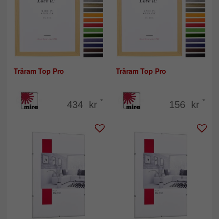
Träram Top Pro
Träram Top Pro
*
*
434 kr
156 kr