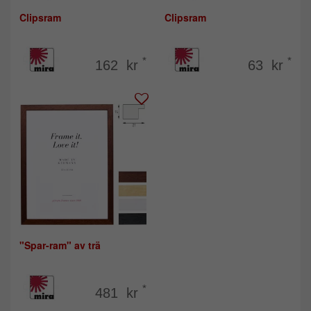
Clipsram
Clipsram
*
*
162 kr
63 kr
"Spar-ram" av trä
*
481 kr