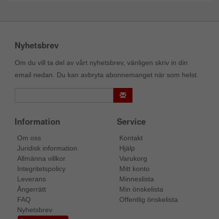
Nyhetsbrev
Om du vill ta del av vårt nyhetsbrev, vänligen skriv in din
email nedan. Du kan avbryta abonnemanget när som helst.
Information
Service
Om oss
Kontakt
Juridisk information
Hjälp
Allmänna villkor
Varukorg
Integritetspolicy
Mitt konto
Leverans
Minneslista
Ångerrätt
Min önskelista
FAQ
Offentlig önskelista
Nyhetsbrev