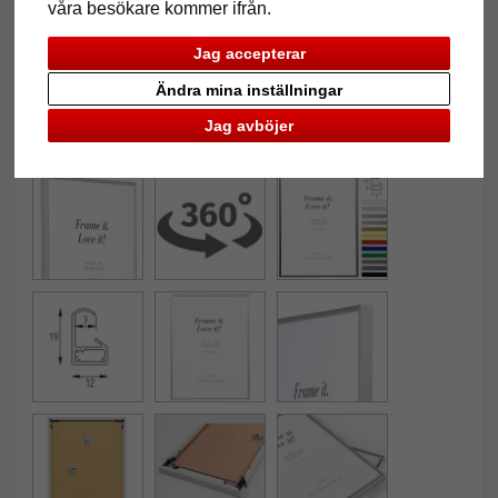
våra besökare kommer ifrån.
Jag accepterar
Ändra mina inställningar
Jag avböjer