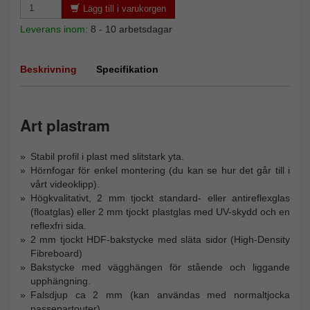
Lägg till i varukorgen
Leverans inom:
8 - 10 arbetsdagar
Beskrivning
Specifikation
Art plastram
Stabil profil i plast med slitstark yta.
Hörnfogar för enkel montering (du kan se hur det går till i
vårt videoklipp).
Högkvalitativt, 2 mm tjockt standard- eller antireflexglas
(floatglas) eller 2 mm tjockt plastglas med UV-skydd och en
reflexfri sida.
2 mm tjockt HDF-bakstycke med släta sidor (High-Density
Fibreboard)
Bakstycke med vägghängen för stående och liggande
upphängning.
Falsdjup ca 2 mm (kan användas med normaltjocka
passepartouter)