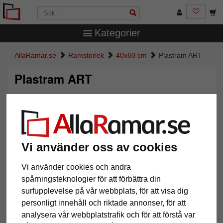
Kategorier
AllaRamar.se
Ramstorlek
40x60 cm
Plastram ART
Plastram ART
Vi använder oss av cookies
Vi använder cookies och andra
spårningsteknologier för att förbättra din
surfupplevelse på vår webbplats, för att visa dig
Tillbaka
Näst
personligt innehåll och riktade annonser, för att
analysera vår webbplatstrafik och för att förstå var