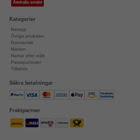
Återkalla avtalet
Kategorier
Ramtyp
Övriga produkter
Ramstorlek
Märken
Ramar efter mått
Passepartouter
Tillbehör
Säkra betalningar
Fraktpartner