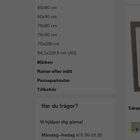
60x80 cm
60x90 cm
70x80 cm
70x90 cm
70x100 cm
84,1x118,9 cm (A0)
Märken
Ramar efter mått
Passepartouter
Tillbehör
Har du frågor?
Trära
Vi hjälper dig gärna!
Måndag–fredag
kl 8.30-18.30