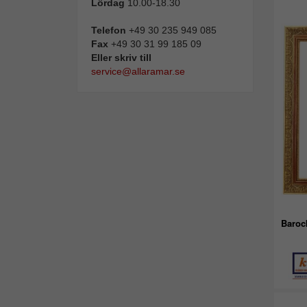
Lördag
10.00-18.30
Telefon
+49 30 235 949 085
Fax
+49 30 31 99 185 09
Eller skriv till
service@allaramar.se
Baroc