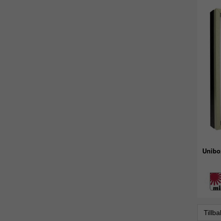
Unibo
Tillb