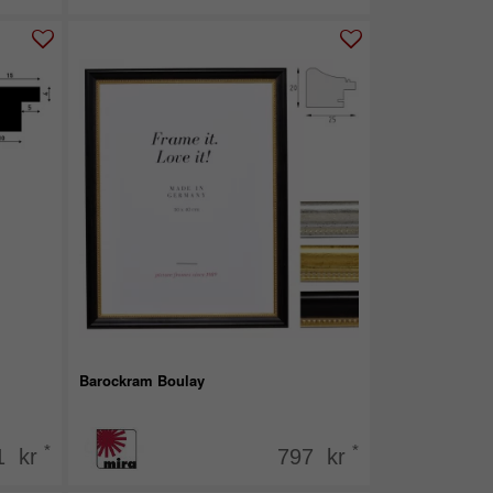
Barockram Boulay
*
*
1 kr
797 kr