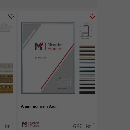
Aluminiumram Arun
*
*
1 kr
686 kr