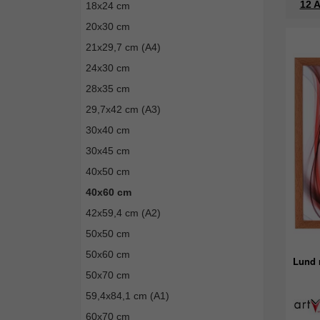
12 A
18x24 cm
20x30 cm
21x29,7 cm (A4)
24x30 cm
28x35 cm
29,7x42 cm (A3)
30x40 cm
30x45 cm
40x50 cm
40x60 cm
42x59,4 cm (A2)
50x50 cm
50x60 cm
Lund r
50x70 cm
59,4x84,1 cm (A1)
60x70 cm