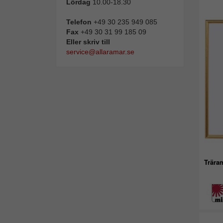
Lördag
10.00-18.30
Telefon
+49 30 235 949 085
Fax
+49 30 31 99 185 09
Eller skriv till
service@allaramar.se
Trära