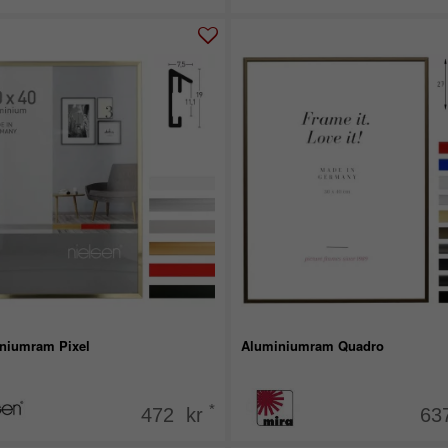
niumram Pixel
Aluminiumram Quadro
*
472 kr
63