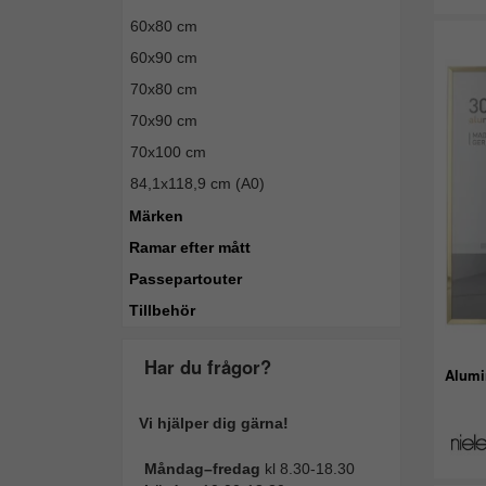
60x80 cm
60x90 cm
70x80 cm
70x90 cm
70x100 cm
84,1x118,9 cm (A0)
Märken
Ramar efter mått
Passepartouter
Tillbehör
Har du frågor?
Alumi
Vi hjälper dig gärna!
Måndag–fredag
kl 8.30-18.30