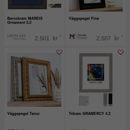
Barockram MAREIS
Väggspegel Fine
Ornament 3,2
*
*
2.501 kr
2.507 kr
Väggspegel Tanur
Träram GRAMERCY 4,2