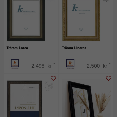
Träram Lorca
Träram Linares
*
*
2.498 kr
2.500 kr