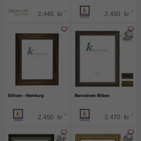
*
*
2.445 kr
2.450 kr
Stilram - Hamburg
Barockram Bilbao
*
*
2.450 kr
2.470 kr