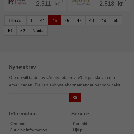
*
*
2.511 kr
2.518 kr
Tillbaka
1
44
45
46
47
48
49
50
51
52
Nästa
Nyhetsbrev
Om du vill ta del av vårt nyhetsbrev, vänligen skriv in din
email nedan. Du kan avbryta abonnemanget när som helst.
Information
Service
Om oss
Kontakt
Juridisk information
Hjälp