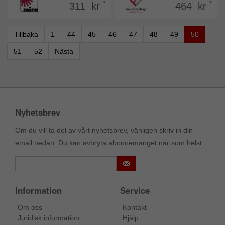
*
*
311 kr
464 kr
Tillbaka
1
44
45
46
47
48
49
50
51
52
Nästa
Nyhetsbrev
Om du vill ta del av vårt nyhetsbrev, vänligen skriv in din
email nedan. Du kan avbryta abonnemanget när som helst.
Information
Service
Om oss
Kontakt
Juridisk information
Hjälp