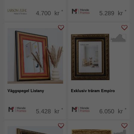
*
*
4.700 kr
5.289 kr
Väggspegel Listany
Exklusiv träram Empiro
*
*
5.428 kr
6.050 kr