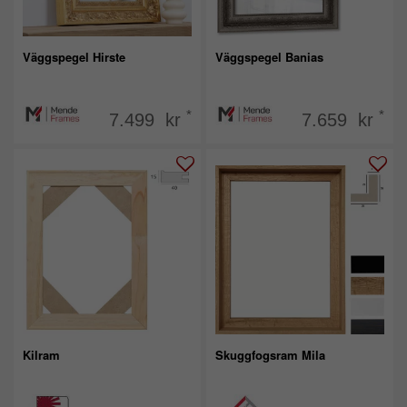
Väggspegel Hirste
Väggspegel Banias
*
*
7.499 kr
7.659 kr
Kilram
Skuggfogsram Mila