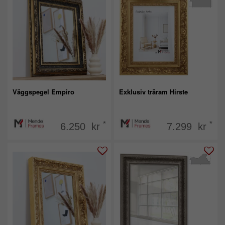
Väggspegel Empiro
Exklusiv träram Hirste
*
*
6.250 kr
7.299 kr