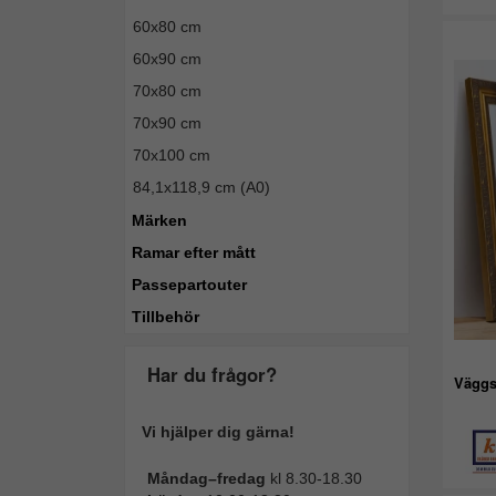
60x80 cm
60x90 cm
70x80 cm
70x90 cm
70x100 cm
84,1x118,9 cm (A0)
Märken
Ramar efter mått
Passepartouter
Tillbehör
Har du frågor?
Väggs
Vi hjälper dig gärna!
Måndag–fredag
kl 8.30-18.30