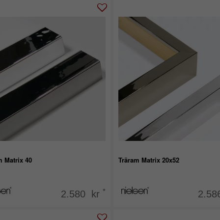
m Matrix 40
Träram Matrix 20x52
*
2.580 kr
2.58