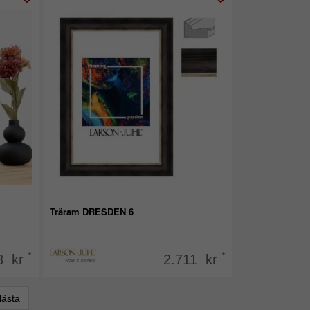
Träram DRESDEN 6
*
*
8 kr
2.711 kr
ästa