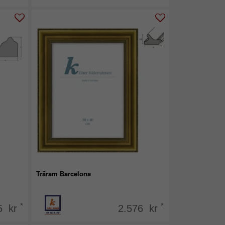
Träram Barcelona
*
*
5 kr
2.576 kr