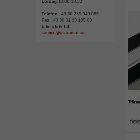
Lördag
10.00-18.30
Telefon
+49 30 235 949 085
Fax
+49 30 31 99 185 09
Eller skriv till
service@allaramar.se
Trära