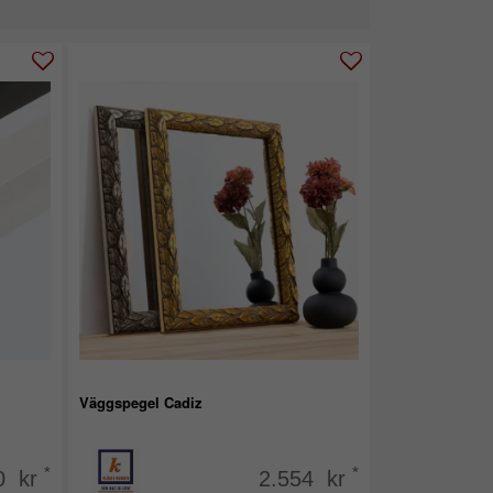
Väggspegel Cadiz
*
*
0 kr
2.554 kr