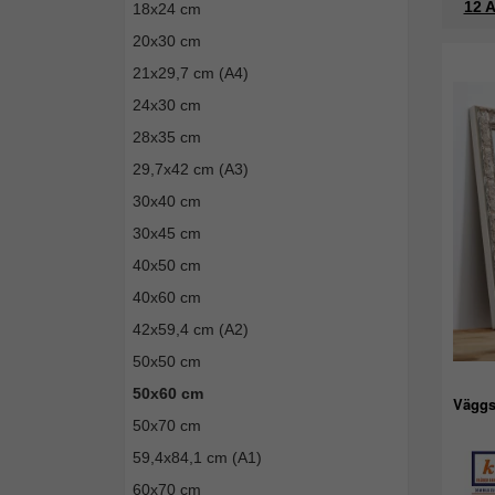
12 A
18x24 cm
20x30 cm
21x29,7 cm (A4)
24x30 cm
28x35 cm
29,7x42 cm (A3)
30x40 cm
30x45 cm
40x50 cm
40x60 cm
42x59,4 cm (A2)
50x50 cm
50x60 cm
Väggs
50x70 cm
59,4x84,1 cm (A1)
60x70 cm