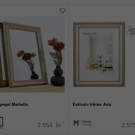
pegel Marbella
Exklusiv träram Avia
*
2.554 kr
2.57