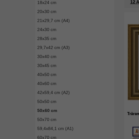
12 A
18x24 cm
20x30 cm
21x29,7 cm (A4)
24x30 cm
28x35 cm
29,7x42 cm (A3)
30x40 cm
30x45 cm
40x50 cm
40x60 cm
42x59,4 cm (A2)
50x50 cm
50x60 cm
Trära
50x70 cm
59,4x84,1 cm (A1)
60x70 cm