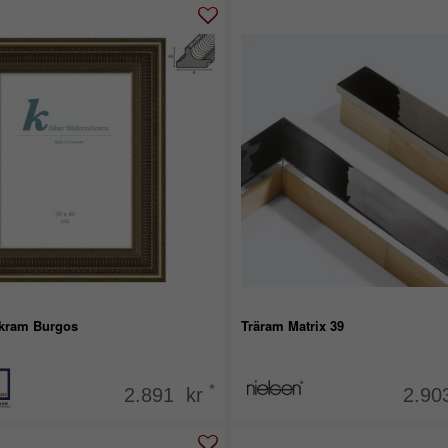
kram Burgos
Träram Matrix 39
*
2.891 kr
2.90