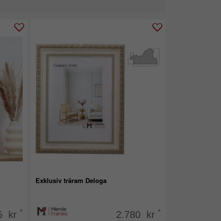
Exklusiv träram Deloga
*
*
5 kr
2.780 kr