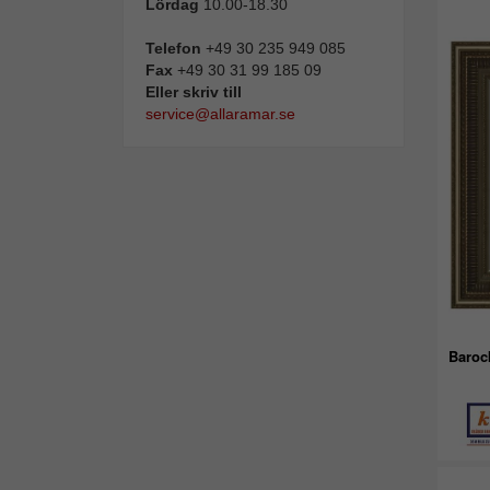
Lördag
10.00-18.30
Telefon
+49 30 235 949 085
Fax
+49 30 31 99 185 09
Eller skriv till
service@allaramar.se
Baroc