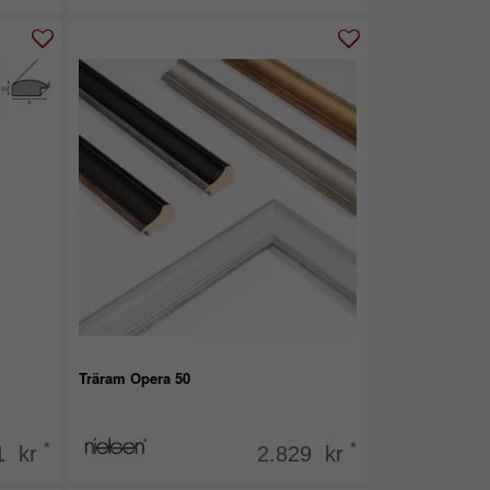
Träram Opera 50
*
*
1 kr
2.829 kr