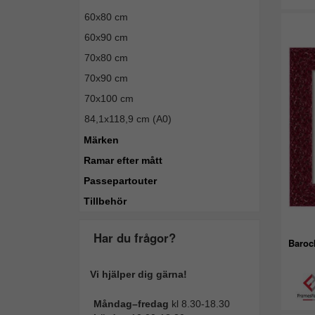
60x80 cm
60x90 cm
70x80 cm
70x90 cm
70x100 cm
84,1x118,9 cm (A0)
Märken
Ramar efter mått
Passepartouter
Tillbehör
Har du frågor?
Baroc
Vi hjälper dig gärna!
Måndag–fredag
kl 8.30-18.30