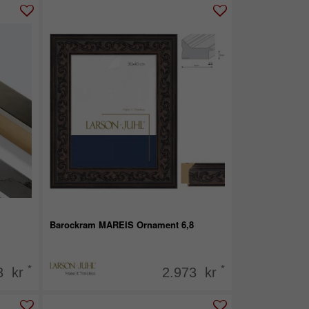
Barockram MAREIS Ornament 6,8
*
*
3 kr
2.973 kr