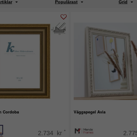
rtiklar
Populärast
Grid
m Cordoba
Väggspegel Avia
*
2.734 kr
2.77