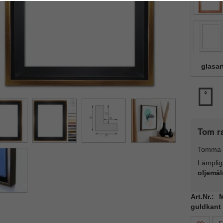
glasar
Tom r
Tomma 
Lämplig
oljemål
Art.Nr.:
guldkant 