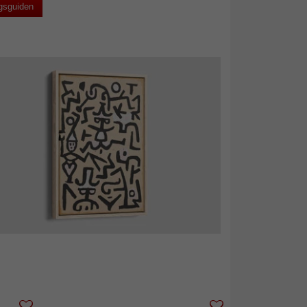
gsguiden