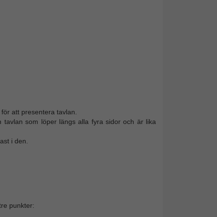
ör att presentera tavlan.
avlan som löper längs alla fyra sidor och är lika
ast i den.
re punkter: