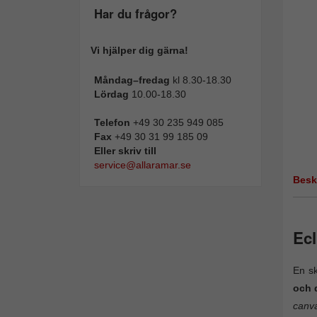
Har du frågor?
Vi hjälper dig gärna!
Måndag–fredag
kl 8.30-18.30
Lördag
10.00-18.30
Telefon
+49 30 235 949 085
Fax
+49 30 31 99 185 09
Eller skriv till
service@allaramar.se
Besk
Ecl
En s
och 
canva