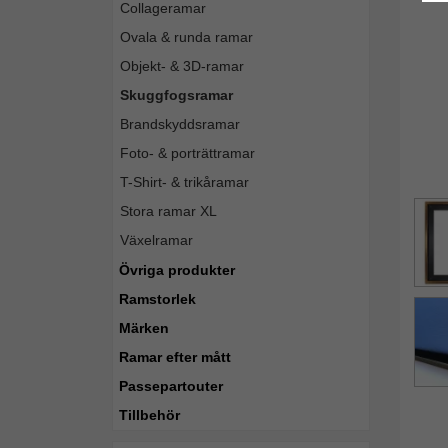
Collageramar
Ovala & runda ramar
Objekt- & 3D-ramar
Skuggfogsramar
Brandskyddsramar
Foto- & porträttramar
T-Shirt- & trikåramar
Stora ramar XL
Växelramar
Övriga produkter
Ramstorlek
Märken
Ramar efter mått
Passepartouter
Tillbehör