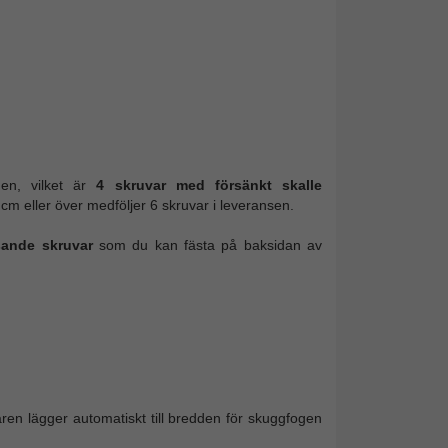
gen, vilket är
4 skruvar med försänkt skalle
cm eller över medföljer 6 skruvar i leveransen.
ande skruvar
som du kan fästa på baksidan av
karen lägger automatiskt till bredden för skuggfogen