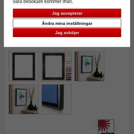
våra besökare kommer ifrån.
Jag accepterar
Ändra mina inställningar
Jag avböjer