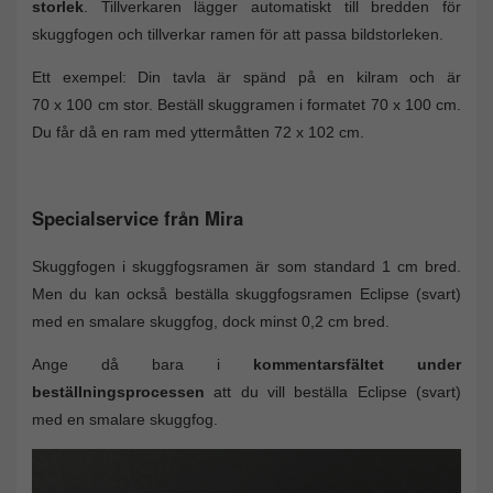
storlek
. Tillverkaren lägger automatiskt till bredden för
skuggfogen och tillverkar ramen för att passa bildstorleken.
Ett exempel: Din tavla är spänd på en kilram och är
70 x 100 cm stor. Beställ skuggramen i formatet 70 x 100 cm.
Du får då en ram med yttermåtten 72 x 102 cm.
Specialservice från Mira
Skuggfogen i skuggfogsramen är som standard 1 cm bred.
Men du kan också beställa skuggfogsramen Eclipse (svart)
med en smalare skuggfog, dock minst 0,2 cm bred.
Ange då bara i
kommentarsfältet under
beställningsprocessen
att du vill beställa Eclipse (svart)
med en smalare skuggfog.