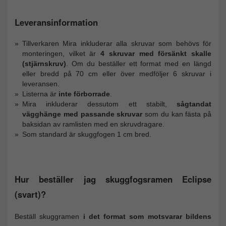
Leveransinformation
Tillverkaren Mira inkluderar alla skruvar som behövs för
monteringen, vilket är
4 skruvar med försänkt skalle
(stjärnskruv)
. Om du beställer ett format med en längd
eller bredd på 70 cm eller över medföljer 6 skruvar i
leveransen.
Listerna är
inte förborrade
.
Mira inkluderar dessutom ett stabilt,
sågtandat
vägghänge med passande skruvar
som du kan fästa på
baksidan av ramlisten med en skruvdragare.
Som standard är skuggfogen 1 cm bred.
Hur beställer jag skuggfogsramen Eclipse
(svart)?
Beställ skuggramen
i det format som motsvarar bildens