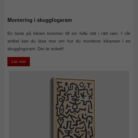
Montering i skuggfogsram
En tavla på kilram kommer till sin fulla rätt i rätt ram. I vår
artikel kan du läsa mer om hur du monterar kilramen i en
skuggfogsram. Det är enkelt!
Läs mer