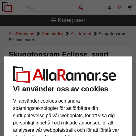
Kategorier
AllaRamar.se
Ramstorlek
Alla format
Skuggfogsram
Eclipse, svart
Skuggfogsram Eclipse, svart
Vi använder oss av cookies
Vi använder cookies och andra
spårningsteknologier för att förbättra din
surfupplevelse på vår webbplats, för att visa dig
personligt innehåll och riktade annonser, för att
Tillbaka
Näst
analysera vår webbplatstrafik och för att förstå var