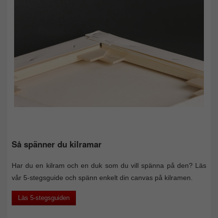
Så spänner du kilramar
Har du en kilram och en duk som du vill spänna på den? Läs
vår 5-stegsguide och spänn enkelt din canvas på kilramen.
Läs 5-stegsguiden