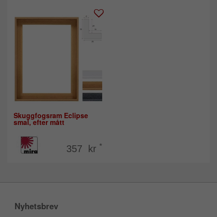
Skuggfogsram Eclipse
smal, efter mått
*
357 kr
Nyhetsbrev