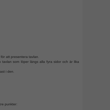
ör att presentera tavlan.
avlan som löper längs alla fyra sidor och är lika
ast i den.
re punkter: