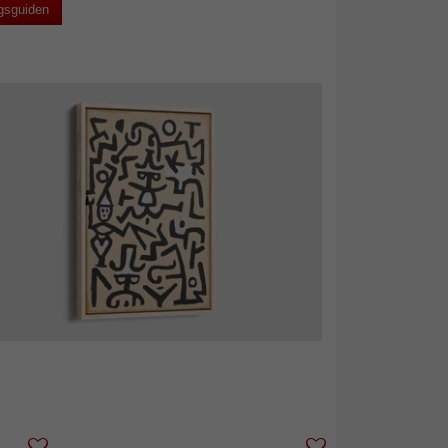
gsguiden