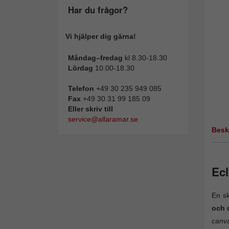
Har du frågor?
Vi hjälper dig gärna!
Måndag–fredag
kl 8.30-18.30
Lördag
10.00-18.30
Telefon
+49 30 235 949 085
Fax
+49 30 31 99 185 09
Eller skriv till
service@allaramar.se
Besk
Ecl
En s
och 
canva