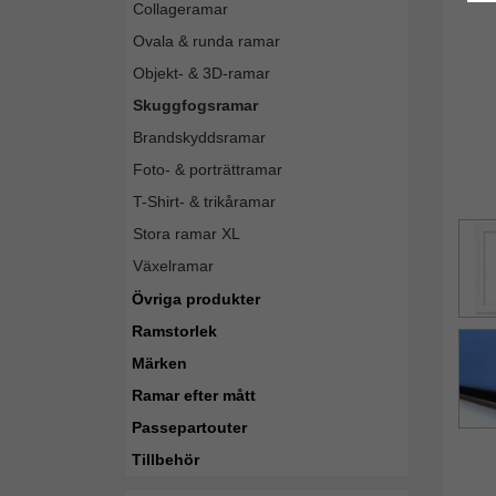
Collageramar
Ovala & runda ramar
Objekt- & 3D-ramar
Skuggfogsramar
Brandskyddsramar
Foto- & porträttramar
T-Shirt- & trikåramar
Stora ramar XL
Växelramar
Övriga produkter
Ramstorlek
Märken
Ramar efter mått
Passepartouter
Tillbehör