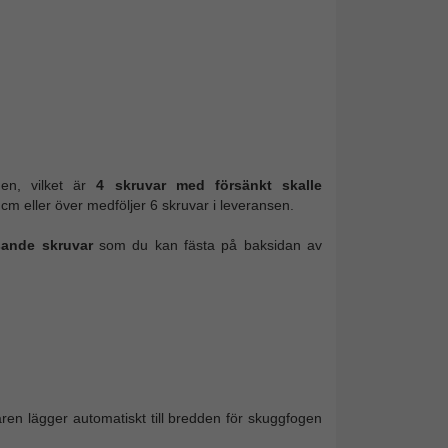
gen, vilket är
4 skruvar med försänkt skalle
cm eller över medföljer 6 skruvar i leveransen.
ande skruvar
som du kan fästa på baksidan av
karen lägger automatiskt till bredden för skuggfogen