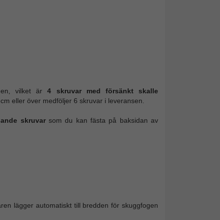
gen, vilket är
4 skruvar med försänkt skalle
cm eller över medföljer 6 skruvar i leveransen.
ande skruvar
som du kan fästa på baksidan av
karen lägger automatiskt till bredden för skuggfogen