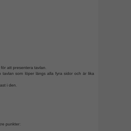
ör att presentera tavlan.
avlan som löper längs alla fyra sidor och är lika
ast i den.
re punkter: