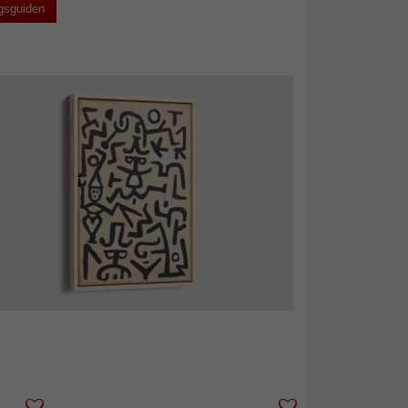
gsguiden