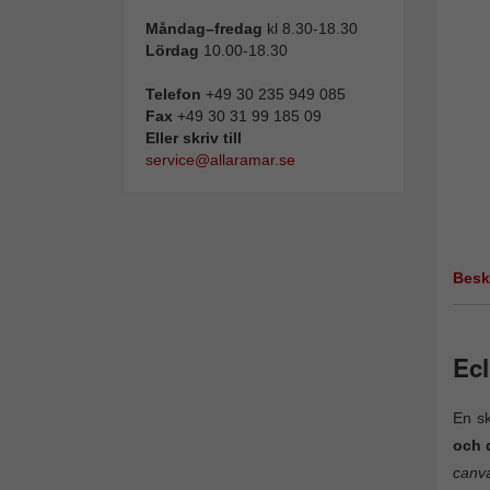
Måndag–fredag
kl 8.30-18.30
Lördag
10.00-18.30
Telefon
+49 30 235 949 085
Fax
+49 30 31 99 185 09
Eller skriv till
service@allaramar.se
Besk
Ecl
En s
och 
canva