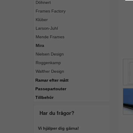
Döhnert
Frames Factory
Klüber
Larson-Juhl
Mende Frames
Mira
Nielsen Design
Roggenkamp
Walther Design
Ramar efter mått
Passepartouter
Tillbehör
Har du frågor?
Vi hjälper dig gärna!