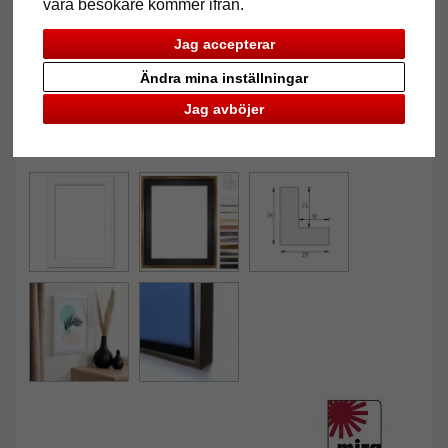
våra besökare kommer ifrån.
Jag accepterar
Ändra mina inställningar
Jag avböjer