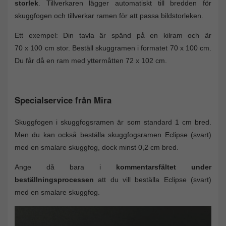
storlek
. Tillverkaren lägger automatiskt till bredden för
skuggfogen och tillverkar ramen för att passa bildstorleken.
Ett exempel: Din tavla är spänd på en kilram och är
70 x 100 cm stor. Beställ skuggramen i formatet 70 x 100 cm.
Du får då en ram med yttermåtten 72 x 102 cm.
Specialservice från Mira
Skuggfogen i skuggfogsramen är som standard 1 cm bred.
Men du kan också beställa skuggfogsramen Eclipse (svart)
med en smalare skuggfog, dock minst 0,2 cm bred.
Ange då bara i
kommentarsfältet under
beställningsprocessen
att du vill beställa Eclipse (svart)
med en smalare skuggfog.