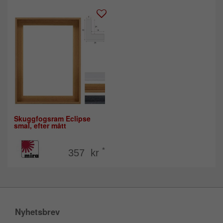
Skuggfogsram Eclipse
smal, efter mått
*
357 kr
Nyhetsbrev