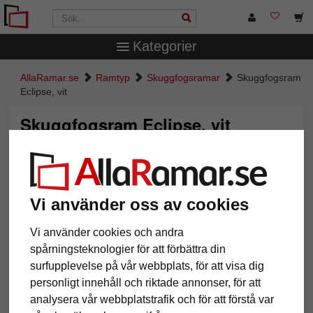
Kategorier
AllaRamar.se
Ramtyp
Skuggfogsramar
Skuggfogsram
Eclipse, vit
Skuggfogsram Eclipse, vit
Vi använder oss av cookies
Vi använder cookies och andra
spårningsteknologier för att förbättra din
surfupplevelse på vår webbplats, för att visa dig
personligt innehåll och riktade annonser, för att
Tillbaka
Näst
analysera vår webbplatstrafik och för att förstå var