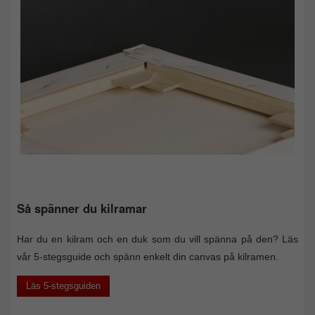
Så spänner du kilramar
Har du en kilram och en duk som du vill spänna på den? Läs
vår 5-stegsguide och spänn enkelt din canvas på kilramen.
Läs 5-stegsguiden