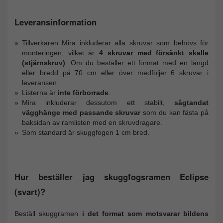
Leveransinformation
Tillverkaren Mira inkluderar alla skruvar som behövs för
monteringen, vilket är
4 skruvar med försänkt skalle
(stjärnskruv)
. Om du beställer ett format med en längd
eller bredd på 70 cm eller över medföljer 6 skruvar i
leveransen.
Listerna är
inte förborrade
.
Mira inkluderar dessutom ett stabilt,
sågtandat
vägghänge med passande skruvar
som du kan fästa på
baksidan av ramlisten med en skruvdragare.
Som standard är skuggfogen 1 cm bred.
Hur beställer jag skuggfogsramen Eclipse
(svart)?
Beställ skuggramen
i det format som motsvarar bildens