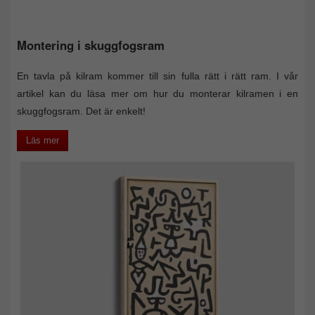
Montering i skuggfogsram
En tavla på kilram kommer till sin fulla rätt i rätt ram. I vår
artikel kan du läsa mer om hur du monterar kilramen i en
skuggfogsram. Det är enkelt!
Läs mer