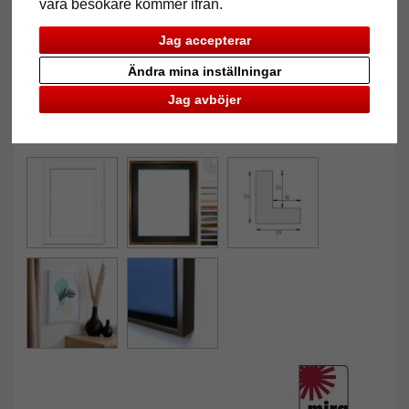
våra besökare kommer ifrån.
Jag accepterar
Ändra mina inställningar
Jag avböjer