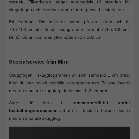
storlek
. Tillverkaren lägger automatiskt till bredden för
skuggfogen och tillverkar ramen för att passa bildstorleken.
Ett exempel: Din tavla är spänd på en kilram och är
70 x 100 cm stor. Beställ skuggramen i formatet 70 x 100 cm.
Du får då en ram med yttermåtten 72 x 102 cm.
Specialservice från Mira
Skuggfogen i skuggfogsramen är som standard 1 cm bred.
Men du kan också beställa skuggfogsramen Eclipse (svart)
med en smalare skuggfog, dock minst 0,2 cm bred.
Ange då bara i
kommentarsfältet under
beställningsprocessen
att du vill beställa Eclipse (svart)
med en smalare skuggfog.