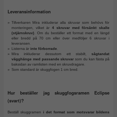
Leveransinformation
Tillverkaren Mira inkluderar alla skruvar som behövs för
monteringen, vilket är
4 skruvar med försänkt skalle
(stjärnskruv)
. Om du beställer ett format med en längd
eller bredd på 70 cm eller över medföljer 6 skruvar i
leveransen.
Listerna är
inte förborrade
.
Mira inkluderar dessutom ett stabilt,
sågtandat
vägghänge med passande skruvar
som du kan fästa på
baksidan av ramlisten med en skruvdragare.
Som standard är skuggfogen 1 cm bred.
Hur beställer jag skuggfogsramen Eclipse
(svart)?
Beställ skuggramen
i det format som motsvarar bildens