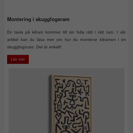
Montering i skuggfogsram
En tavla på kilram kommer till sin fulla rätt i rätt ram. I vår
artikel kan du läsa mer om hur du monterar kilramen i en
skuggfogsram. Det är enkelt!
Läs mer