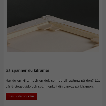
Så spänner du kilramar
Har du en kilram och en duk som du vill spänna på den? Läs
vår 5-stegsguide och spänn enkelt din canvas på kilramen.
Läs 5-stegsguiden