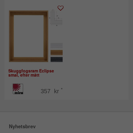
Skuggfogsram Eclipse
smal, efter mått
*
357 kr
Nyhetsbrev