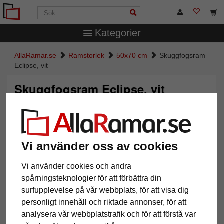
Kategorier
AllaRamar.se
Ramstorlek
50x70 cm
Skuggfogsram
Eclipse, vit
Skuggfogsram Eclipse, vit
Vi använder oss av cookies
Vi använder cookies och andra
spårningsteknologier för att förbättra din
surfupplevelse på vår webbplats, för att visa dig
personligt innehåll och riktade annonser, för att
Tillbaka
Näst
analysera vår webbplatstrafik och för att förstå var