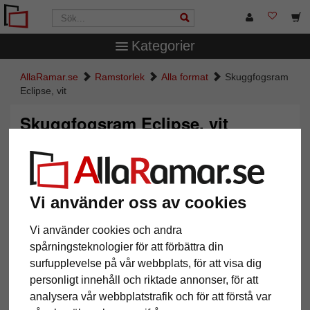
Kategorier
AllaRamar.se
Ramstorlek
Alla format
Skuggfogsram
Eclipse, vit
Skuggfogsram Eclipse, vit
Vi använder oss av cookies
Vi använder cookies och andra
spårningsteknologier för att förbättra din
surfupplevelse på vår webbplats, för att visa dig
personligt innehåll och riktade annonser, för att
Tillbaka
Näst
analysera vår webbplatstrafik och för att förstå var