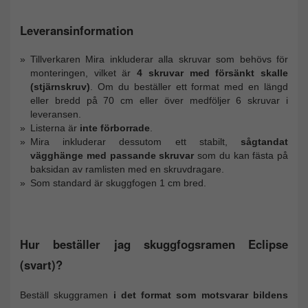
Leveransinformation
Tillverkaren Mira inkluderar alla skruvar som behövs för
monteringen, vilket är
4 skruvar med försänkt skalle
(stjärnskruv)
. Om du beställer ett format med en längd
eller bredd på 70 cm eller över medföljer 6 skruvar i
leveransen.
Listerna är
inte förborrade
.
Mira inkluderar dessutom ett stabilt,
sågtandat
vägghänge med passande skruvar
som du kan fästa på
baksidan av ramlisten med en skruvdragare.
Som standard är skuggfogen 1 cm bred.
Hur beställer jag skuggfogsramen Eclipse
(svart)?
Beställ skuggramen
i det format som motsvarar bildens