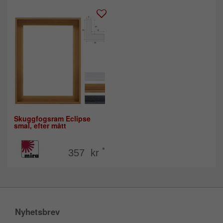
Skuggfogsram Eclipse
smal, efter mått
*
357 kr
Nyhetsbrev