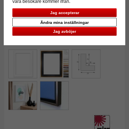
våra besökare kommer ifrån.
Jag accepterar
Ändra mina inställningar
Jag avböjer