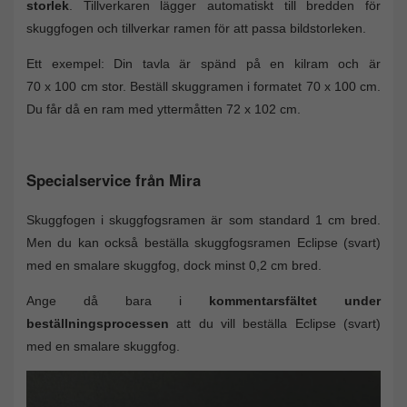
storlek
. Tillverkaren lägger automatiskt till bredden för
skuggfogen och tillverkar ramen för att passa bildstorleken.
Ett exempel: Din tavla är spänd på en kilram och är
70 x 100 cm stor. Beställ skuggramen i formatet 70 x 100 cm.
Du får då en ram med yttermåtten 72 x 102 cm.
Specialservice från Mira
Skuggfogen i skuggfogsramen är som standard 1 cm bred.
Men du kan också beställa skuggfogsramen Eclipse (svart)
med en smalare skuggfog, dock minst 0,2 cm bred.
Ange då bara i
kommentarsfältet under
beställningsprocessen
att du vill beställa Eclipse (svart)
med en smalare skuggfog.