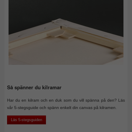
Så spänner du kilramar
Har du en kilram och en duk som du vill spänna på den? Läs
vår 5-stegsguide och spänn enkelt din canvas på kilramen.
Läs 5-stegsguiden