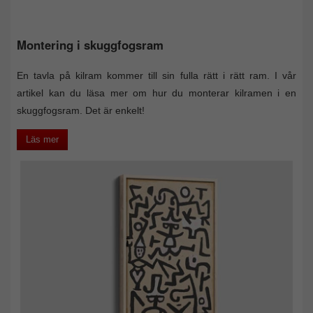
Montering i skuggfogsram
En tavla på kilram kommer till sin fulla rätt i rätt ram. I vår
artikel kan du läsa mer om hur du monterar kilramen i en
skuggfogsram. Det är enkelt!
Läs mer