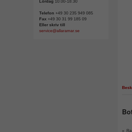
Lördag
10.00-18.30
Telefon
+49 30 235 949 085
Fax
+49 30 31 99 185 09
Eller skriv till
service@allaramar.se
Besk
Bot
Ra