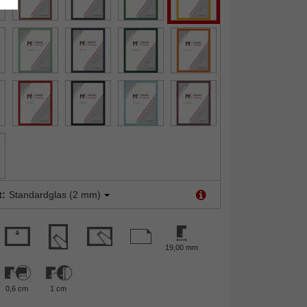
t:
Standardglas (2 mm)
19,00 mm
0,6 cm
1 cm