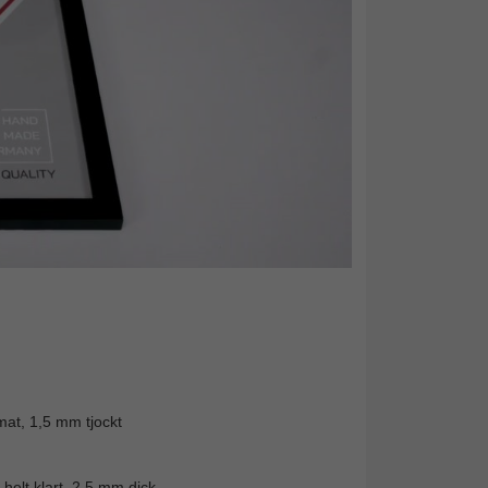
mat, 1,5 mm tjockt
helt klart, 2,5 mm dick