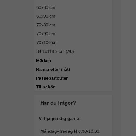
60x80 cm
60x90 cm
70x80 cm
70x90 cm
70x100 cm
84,1x118,9 cm (A0)
Märken
Ramar efter mått
Passepartouter
Tillbehör
Har du frågor?
Vi hjälper dig gärna!
Måndag–fredag
kl 8.30-18.30