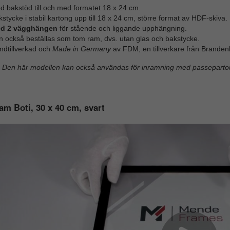
d bakstöd till och med formatet 18 x 24 cm.
stycke i stabil kartong upp till 18 x 24 cm, större format av HDF-skiva.
d 2 vägghängen
för stående och liggande upphängning.
n också beställas som tom ram, dvs. utan glas och bakstycke.
ndtillverkad och
Made in Germany
av FDM, en tillverkare från Branden
Den här modellen kan också användas för inramning med passepartou
am Boti, 30 x 40 cm, svart