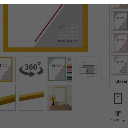
glasar
15,00 mm