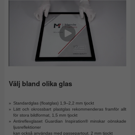
Välj bland olika glas
Standardglas (floatglas) 1,9–2,2 mm tjockt
Lätt och okrossbart plastglas rekommenderas framför allt
för stora bildformat, 1,5 mm tjockt
Antireflexglaset Guardian Inspiration® minskar oönskade
ljusreflektioner
kan också användas med passepartout, 2 mm tjockt