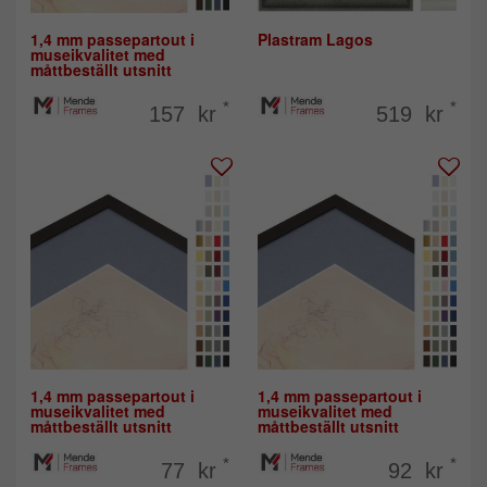
1,4 mm passepartout i
Plastram Lagos
museikvalitet med
måttbeställt utsnitt
*
*
157 kr
519 kr
1,4 mm passepartout i
1,4 mm passepartout i
museikvalitet med
museikvalitet med
måttbeställt utsnitt
måttbeställt utsnitt
*
*
77 kr
92 kr