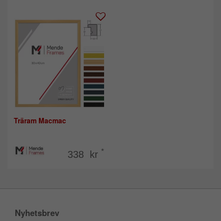
Träram Macmac
*
338 kr
Nyhetsbrev