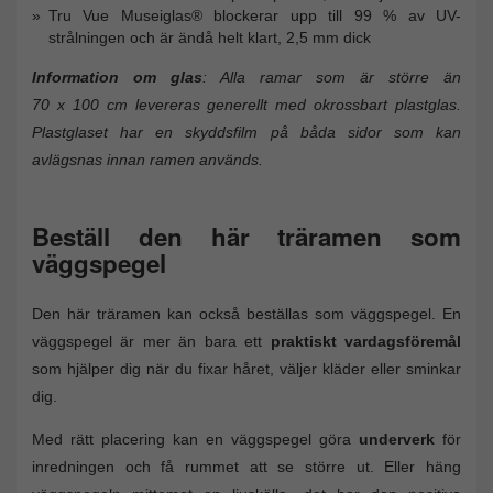
Tru Vue Museiglas® blockerar upp till 99 % av UV-
strålningen och är ändå helt klart, 2,5 mm dick
Information om glas
: Alla ramar som är större än
70 x 100 cm levereras generellt med okrossbart plastglas.
Plastglaset har en skyddsfilm på båda sidor som kan
avlägsnas innan ramen används.
Beställ den här träramen som
väggspegel
Den här träramen kan också beställas som väggspegel. En
väggspegel är mer än bara ett
praktiskt vardagsföremål
som hjälper dig när du fixar håret, väljer kläder eller sminkar
dig.
Med rätt placering kan en väggspegel göra
underverk
för
inredningen och få rummet att se större ut. Eller häng