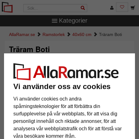
Kategorier
AllaRamar.se
Ramstorlek
40x60 cm
Träram Boti
Träram Boti
Vi använder oss av cookies
Vi använder cookies och andra
spårningsteknologier för att förbättra din
surfupplevelse på vår webbplats, för att visa dig
personligt innehåll och riktade annonser, för att
Tillbaka
Näst
analysera vår webbplatstrafik och för att förstå var
våra besökare kommer ifrån.