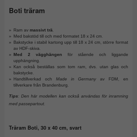
Boti träram
Ram av
massivt trä
.
Med bakstöd till och med formatet 18 x 24 cm.
Bakstycke i stabil kartong upp till 18 x 24 cm, större format
av HDF-skiva.
Med 2 vägghängen
för stående och liggande
upphängning.
Kan också beställas som tom ram, dvs. utan glas och
bakstycke.
Handtillverkad och
Made in Germany
av FDM, en
tillverkare från Brandenburg.
Tips
:
Den här modellen kan också användas för inramning
med passepartout.
Träram Boti, 30 x 40 cm, svart