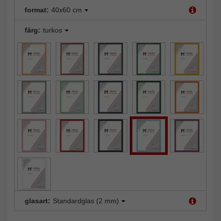
format:
40x60 cm
färg:
turkos
glasart:
Standardglas (2 mm)