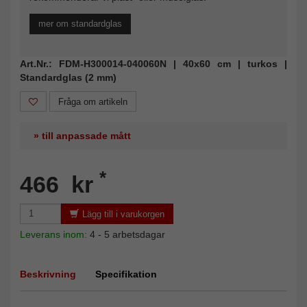
mer om standardglas
Art.Nr.: FDM-H300014-040060N | 40x60 cm | turkos |
Standardglas (2 mm)
Fråga om artikeln
» till anpassade mått
*
466 kr
Lägg till i varukorgen
Leverans inom:
4 - 5 arbetsdagar
Beskrivning
Specifikation