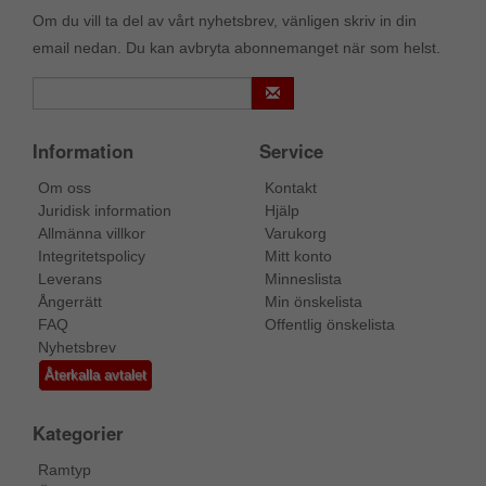
Om du vill ta del av vårt nyhetsbrev, vänligen skriv in din
email nedan. Du kan avbryta abonnemanget när som helst.
Information
Service
Om oss
Kontakt
Juridisk information
Hjälp
Allmänna villkor
Varukorg
Integritetspolicy
Mitt konto
Leverans
Minneslista
Ångerrätt
Min önskelista
FAQ
Offentlig önskelista
Nyhetsbrev
Återkalla avtalet
Kategorier
Ramtyp