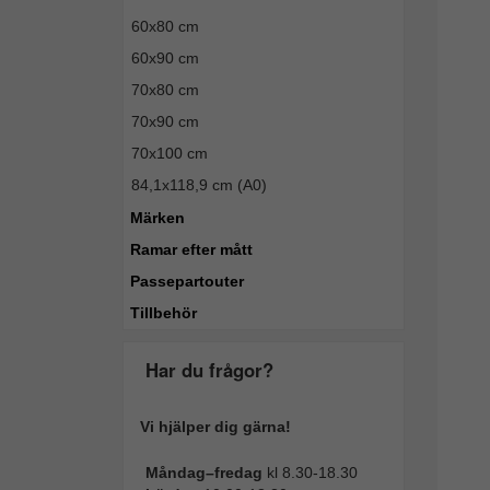
60x80 cm
60x90 cm
70x80 cm
70x90 cm
70x100 cm
84,1x118,9 cm (A0)
Märken
Ramar efter mått
Passepartouter
Tillbehör
Har du frågor?
Vi hjälper dig gärna!
Måndag–fredag
kl 8.30-18.30