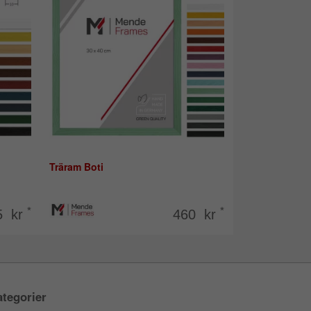
Träram Boti
*
*
5 kr
460 kr
tegorier