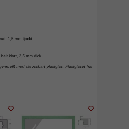
mat, 1,5 mm tjockt
helt klart, 2,5 mm dick
enerellt med okrossbart plastglas. Plastglaset har