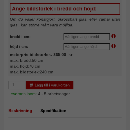
Ange bildstorlek i bredd och höjd:
Om du väljer konstgjort, okrossbart glas, eller ramar utan
glas , kan större mått vara möjliga.
bredd i cm:
höjd i cm:
meterpris bildstorlek: 365.00 kr
max. bredd:50 cm
max. höjd:70 cm
max. bildstorlek:240 cm
Lägg till i varukorgen
Leverans inom:
4 - 5 arbetsdagar
Beskrivning
Specifikation