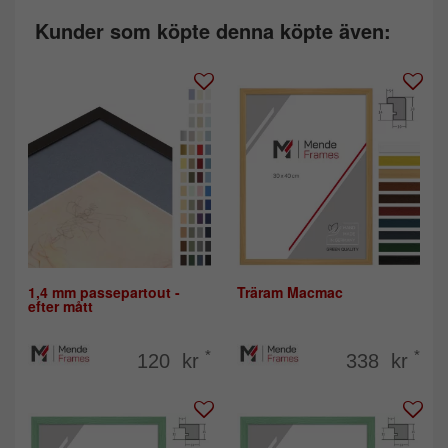
Kunder som köpte denna köpte även:
1,4 mm passepartout -
Träram Macmac
efter mått
*
*
120 kr
338 kr