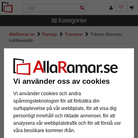
Kategorier
AllaRamar.se
Ramtyp
Träramar
Träram Macmac
måttbeställd
Träram Macmac måttbeställd
Vi använder oss av cookies
Vi använder cookies och andra
spårningsteknologier för att förbättra din
surfupplevelse på vår webbplats, för att visa dig
personligt innehåll och riktade annonser, för att
analysera vår webbplatstrafik och för att förstå var
Tillbaka
Näst
våra besökare kommer ifrån.