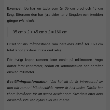
Exempel:
Du har en tavla som är 35 cm bred och 45 cm
lång. Eftersom den har fyra sidor tar vi längden och bredden
gånger två, alltså:
35 cm x 2 + 45 cm x 2 = 160 cm
Priset för din måttbeställda ram beräknas alltså för 160 cm
total längd (tavlans totala omkrets).
För övrigt kapas ramens lister exakt på millimetern. Ange
därför först centimeter, sedan ett kommatecken och därefter
önskad millimeter.
Beställningsinformation
: Vad kul att du är intresserad av
den här ramen! Måttbeställda ramar är helt unika. Därför ber
vi om förståelse för att dessa artiklar som tillverkats efter dina
önskemål inte kan bytas eller returneras.