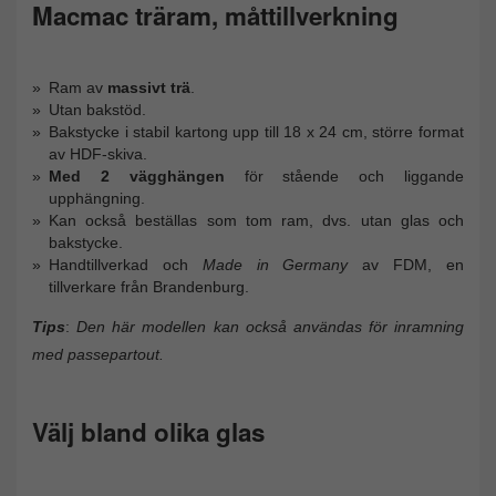
Macmac träram, måttillverkning
Ram av
massivt trä
.
Utan bakstöd.
Bakstycke i stabil kartong upp till 18 x 24 cm, större format
av HDF-skiva.
Med 2 vägghängen
för stående och liggande
upphängning.
Kan också beställas som tom ram, dvs. utan glas och
bakstycke.
Handtillverkad och
Made in Germany
av FDM, en
tillverkare från Brandenburg.
Tips
:
Den här modellen kan också användas för inramning
med passepartout.
Välj bland olika glas