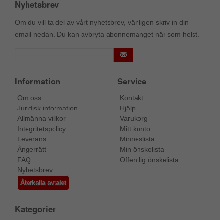
Nyhetsbrev
Om du vill ta del av vårt nyhetsbrev, vänligen skriv in din
email nedan. Du kan avbryta abonnemanget när som helst.
Information
Service
Om oss
Kontakt
Juridisk information
Hjälp
Allmänna villkor
Varukorg
Integritetspolicy
Mitt konto
Leverans
Minneslista
Ångerrätt
Min önskelista
FAQ
Offentlig önskelista
Nyhetsbrev
Återkalla avtalet
Kategorier