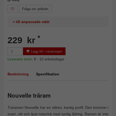
Fråga om artikeln
» till anpassade mått
*
229 kr
Lägg till i varukorgen
Leverans inom:
8 - 10 arbetsdagar
Beskrivning
Specifikation
Nouvelle träram
Träramen Nouvelle har en stilren, kantig profil. Den kommer i
svart, vitt och ljust naturträ med synlig ådring. Ramen är inte