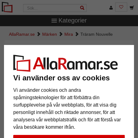
Kategorier
AllaRamar.se
Märken
Mira
Träram Nouvelle
Träram Nouvelle
Vi använder oss av cookies
Vi använder cookies och andra
spårningsteknologier för att förbättra din
surfupplevelse på vår webbplats, för att visa dig
personligt innehåll och riktade annonser, för att
analysera vår webbplatstrafik och för att förstå var
Tillbaka
Näst
våra besökare kommer ifrån.