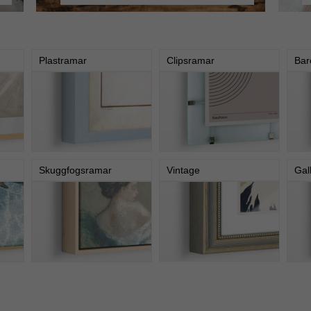
Plastramar
Clipsramar
Bar
Skuggfogsramar
Vintage
Gal