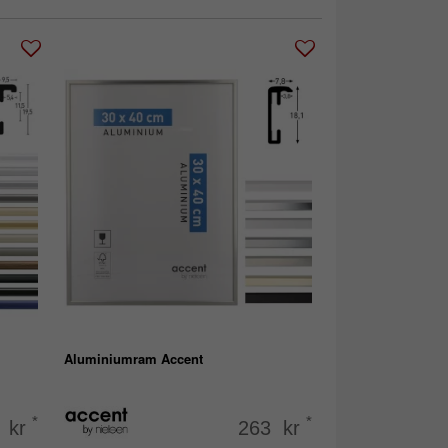
Aluminiumram Accent
*
*
 kr
263 kr