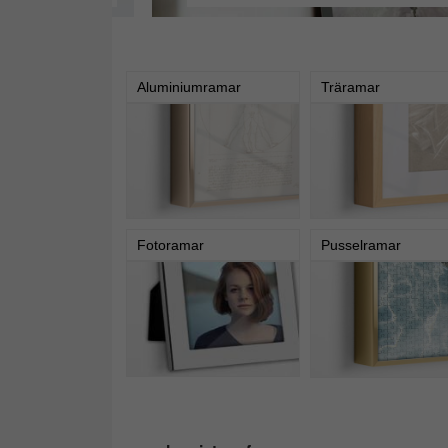
Aluminiumramar
Träramar
Fotoramar
Pusselramar